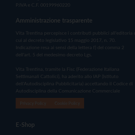
P.IVA e C.F. 00199960220
Amministrazione trasparente
Vita Trentina percepisce i contributi pubblici all'editoria 
cui al decreto legislativo 15 maggio 2017, n. 70.
Indicazione resa ai sensi della lettera f) del comma 2
dell'art. 5 del medesimo decreto Lgs.
Vita Trentina, tramite la Fisc (Federazione Italiana
Settimanali Cattolici), ha aderito allo IAP (Istituto
dell'Autodisciplina Pubblicitaria) accettando il Codice di
Autodisciplina della Comunicazione Commerciale
Privacy Policy
Cookie Policy
E-Shop