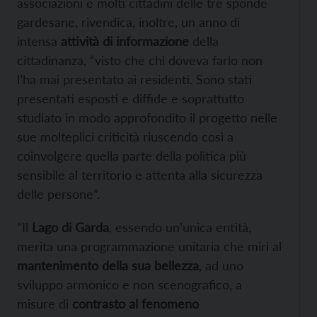
associazioni e molti cittadini delle tre sponde
gardesane, rivendica, inoltre, un anno di
intensa
attività di informazione
della
cittadinanza, “visto che chi doveva farlo non
l’ha mai presentato ai residenti. Sono stati
presentati esposti e diffide e soprattutto
studiato in modo approfondito il progetto nelle
sue molteplici criticità riuscendo così a
coinvolgere quella parte della politica più
sensibile al territorio e attenta alla sicurezza
delle persone”.
“Il
Lago di Garda
, essendo un’unica entità,
merita una programmazione unitaria che miri al
mantenimento della sua bellezza
, ad uno
sviluppo armonico e non scenografico, a
misure di
contrasto al fenomeno