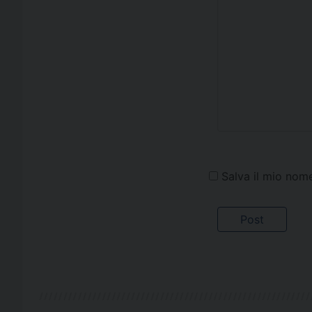
Salva il mio nom