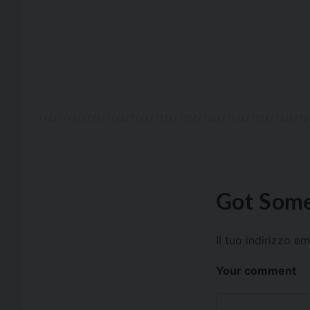
Got Some
Il tuo indirizzo e
Your comment