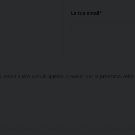
La tua email
*
e, email e sito web in questo browser per la prossima vol