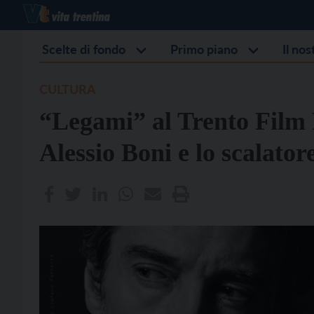
Scelte di fondo
Primo piano
Il no
CULTURA
“Legami” al Trento Film F
Alessio Boni e lo scalator