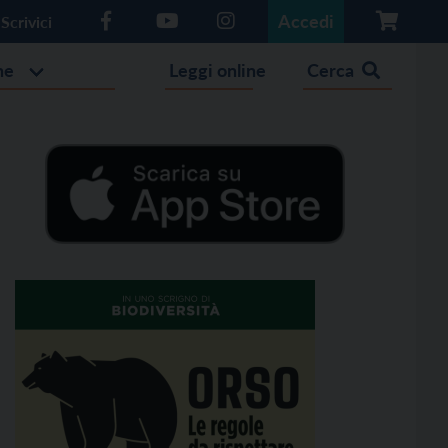
Accedi
Scrivici
he
Leggi online
Cerca