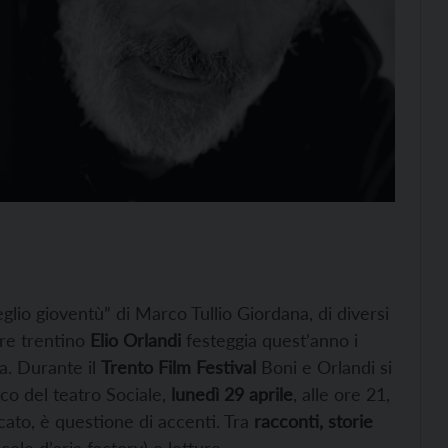
glio gioventù” di Marco Tullio Giordana, di diversi
tore trentino
Elio Orlandi
festeggia quest’anno i
a. Durante il
Trento Film Festival
Boni e Orlandi si
co del teatro Sociale,
lunedì 29 aprile
, alle ore 21,
icato, è questione di accenti. Tra
racconti, storie