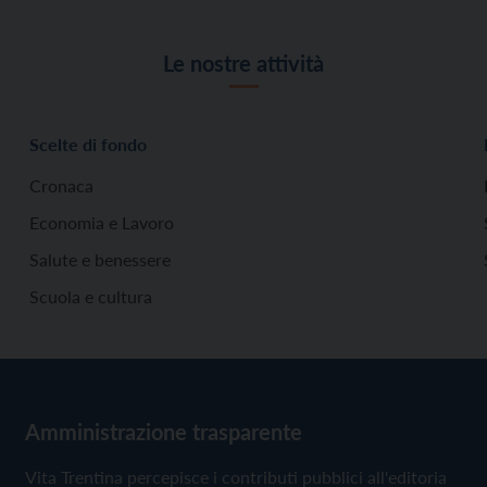
Le nostre attività
Scelte di fondo
Cronaca
Economia e Lavoro
Salute e benessere
Scuola e cultura
Amministrazione trasparente
Vita Trentina percepisce i contributi pubblici all'editoria