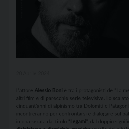
20 Aprile 2024
L’attore
Alessio Boni
è tra i protagonisti de “La me
altri film e di parecchie serie televisive. Lo scala
cinquant’anni di alpinismo tra Dolomiti e Patagoni
incontreranno per confrontarsi e dialogare sul pal
in una serata dal titolo “
Legami
”, dal doppio signif