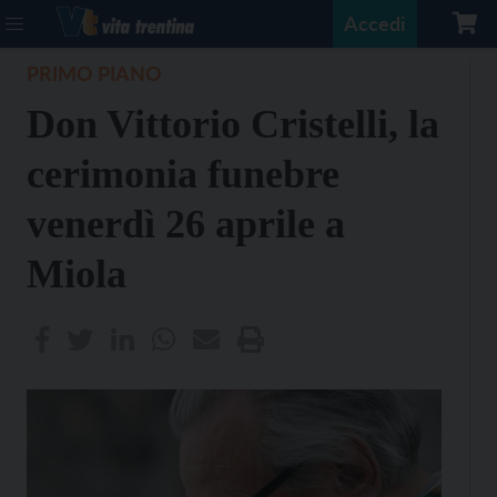
Accedi
PRIMO PIANO
Don Vittorio Cristelli, la
cerimonia funebre
venerdì 26 aprile a
Miola