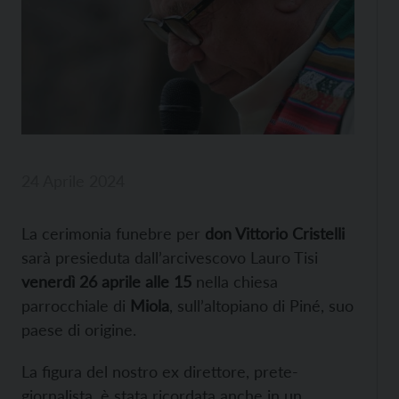
24 Aprile 2024
La cerimonia funebre per
don Vittorio Cristelli
sarà presieduta dall’arcivescovo Lauro Tisi
venerdì 26 aprile alle 15
nella chiesa
parrocchiale di
Miola
, sull’altopiano di Piné, suo
paese di origine.
La figura del nostro ex direttore, prete-
giornalista, è stata ricordata anche in un