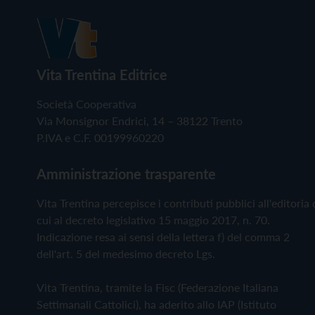
Vita Trentina Editrice
Società Cooperativa
Via Monsignor Endrici, 14 – 38122 Trento
P.IVA e C.F. 00199960220
Amministrazione trasparente
Vita Trentina percepisce i contributi pubblici all'editoria 
cui al decreto legislativo 15 maggio 2017, n. 70.
Indicazione resa ai sensi della lettera f) del comma 2
dell'art. 5 del medesimo decreto Lgs.
Vita Trentina, tramite la Fisc (Federazione Italiana
Settimanali Cattolici), ha aderito allo IAP (Istituto