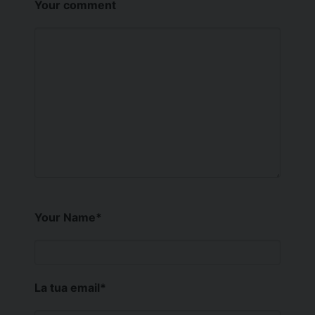
Your comment
Your Name
*
La tua email
*