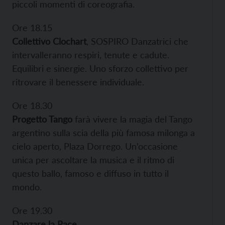
piccoli momenti di coreografia.
Ore 18.15
Collettivo Clochart
, SOSPIRO Danzatrici che
intervalleranno respiri, tenute e cadute.
Equilibri e sinergie. Uno sforzo collettivo per
ritrovare il benessere individuale.
Ore 18.30
Progetto Tango
farà vivere la magia del Tango
argentino sulla scia della più famosa milonga a
cielo aperto, Plaza Dorrego. Un’occasione
unica per ascoltare la musica e il ritmo di
questo ballo, famoso e diffuso in tutto il
mondo.
Ore 19.30
Danzare la Pace