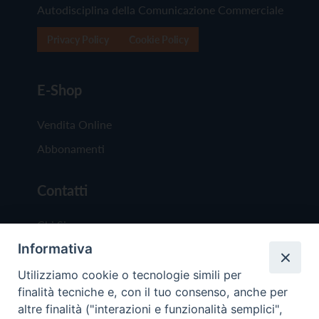
Autodisciplina della Comunicazione Commerciale
Privacy Policy
Cookie Policy
E-Shop
Vendita Online
Abbonamenti
Contatti
Chi Siamo
Informativa
Redazione
Scrivici
Utilizziamo cookie o tecnologie simili per
finalità tecniche e, con il tuo consenso, anche per
altre finalità ("interazioni e funzionalità semplici",