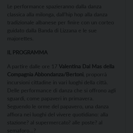
Le performance spazieranno dalla danza
classica alla milonga, dall’hip hop alla danza
tradizionale albanese per finire con un corteo
guidato dalla Banda di Lizzana e le sue
majorettes.
IL PROGRAMMA
A partire dalle ore 17
Valentina Dal Mas della
Compagnia Abbondanza/Bertoni
, proporrà
incursioni cittadine in vari luoghi della città.
Delle performance di danza che si offrono agli
sguardi, come papaveri in primavera.
Seguendo le orme del papavero, una danza
affiora nei luoghi del vivere quotidiano: alla
stazione? al supermercato? alle poste? al
semaforo…?