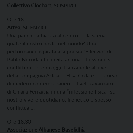
Collettivo Clochart
, SOSPIRO
Ore 18
Artea
, SILENZIO
Una panchina bianca al centro della scena:
qual è il nostro posto nel mondo? Una
performance ispirata alla poesia “Silenzio” di
Pablo Neruda che invita ad una riflessione sui
conflitti di ieri e di oggi. Danzano le allieve
della compagnia Artea di Elisa Colla e del corso
di modern contemporaneo di livello avanzato
di Chiara Ferraglia in una “riflessione fisica” sul
nostro vivere quotidiano, frenetico e spesso
conflittuale.
Ore 18.30
Associazione Albanese Baselidhja