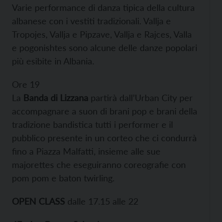
Varie performance di danza tipica della cultura
albanese con i vestiti tradizionali. Vallja e
Tropojes, Vallja e Pipzave, Vallja e Rajces, Valla
e pogonishtes sono alcune delle danze popolari
più esibite in Albania.
Ore 19
La
Banda di Lizzana
partirà dall’Urban City per
accompagnare a suon di brani pop e brani della
tradizione bandistica tutti i performer e il
pubblico presente in un corteo che ci condurrà
fino a Piazza Malfatti, insieme alle sue
majorettes che eseguiranno coreografie con
pom pom e baton twirling.
OPEN CLASS
dalle 17.15 alle 22