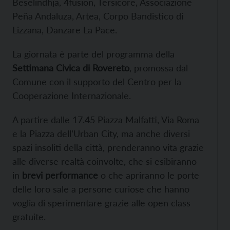
Beselindhja, 4fusion, Tersicore, Associazione
Peña Andaluza, Artea, Corpo Bandistico di
Lizzana, Danzare La Pace.
La giornata è parte del programma della
Settimana Civica di Rovereto
, promossa dal
Comune con il supporto del Centro per la
Cooperazione Internazionale.
A partire dalle 17.45 Piazza Malfatti, Via Roma
e la Piazza dell’Urban City, ma anche diversi
spazi insoliti della città, prenderanno vita grazie
alle diverse realtà coinvolte, che si esibiranno
in
brevi performance
o che apriranno le porte
delle loro sale a persone curiose che hanno
voglia di sperimentare grazie alle open class
gratuite.