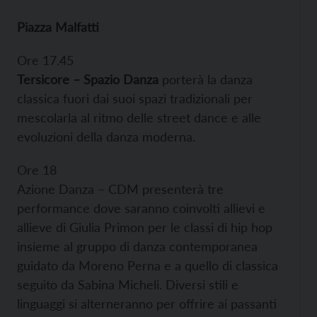
Piazza Malfatti
Ore 17.45
Tersicore – Spazio Danza
porterà la danza
classica fuori dai suoi spazi tradizionali per
mescolarla al ritmo delle street dance e alle
evoluzioni della danza moderna.
Ore 18
Azione Danza – CDM presenterà tre
performance dove saranno coinvolti allievi e
allieve di Giulia Primon per le classi di hip hop
insieme al gruppo di danza contemporanea
guidato da Moreno Perna e a quello di classica
seguito da Sabina Micheli. Diversi stili e
linguaggi si alterneranno per offrire ai passanti