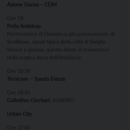
Azione Danza – CDM
Ore 18
Peña Andaluza
Performance di Flamenco, più precisamente di
Sevillanas, danza tipica della città di Siviglia.
Vivace e gioiosa, questa danza vi trasporterà
nella magica terra dell’Andalucia.
Ore 18.30
Tersicore – Spazio Danza
Ore 18.45
Collettivo Clochart
, SOSPIRO
Urban City
Ore 17.45