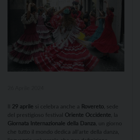
26 Aprile 2024
Il
29 aprile
si celebra anche a
Rovereto
, sede
del prestigioso festival
Oriente Occidente
, la
Giornata Internazionale della Danza
, un giorno
che tutto il mondo dedica all’arte della danza,
linguaggio universale che per definizione