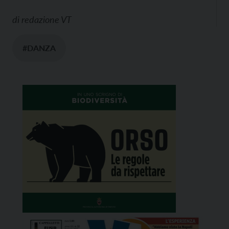
di
redazione VT
#DANZA