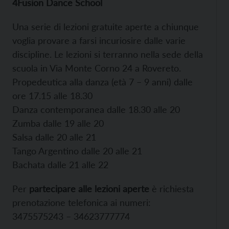
4Fusion Dance School
Una serie di lezioni gratuite aperte a chiunque
voglia provare a farsi incuriosire dalle varie
discipline. Le lezioni si terranno nella sede della
scuola in Via Monte Corno 24 a Rovereto.
Propedeutica alla danza (età 7 – 9 anni) dalle
ore 17.15 alle 18.30
Danza contemporanea dalle 18.30 alle 20
Zumba dalle 19 alle 20
Salsa dalle 20 alle 21
Tango Argentino dalle 20 alle 21
Bachata dalle 21 alle 22
Per
partecipare alle lezioni aperte
è richiesta
prenotazione telefonica ai numeri:
3475575243 – 34623777774