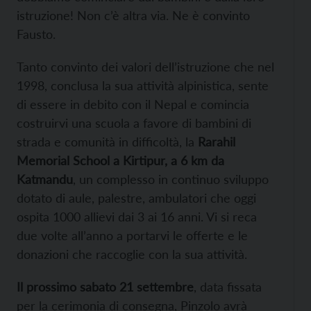
istruzione! Non c’è altra via. Ne è convinto
Fausto.
Tanto convinto dei valori dell’istruzione che nel
1998, conclusa la sua attività alpinistica, sente
di essere in debito con il Nepal e comincia
costruirvi una scuola a favore di bambini di
strada e comunità in difficoltà, la
Rarahil
Memorial School a Kirtipur, a 6 km da
Katmandu
, un complesso in continuo sviluppo
dotato di aule, palestre, ambulatori che oggi
ospita 1000 allievi dai 3 ai 16 anni. Vi si reca
due volte all’anno a portarvi le offerte e le
donazioni che raccoglie con la sua attività.
Il prossimo sabato 21 settembre
, data fissata
per la cerimonia di consegna, Pinzolo avrà