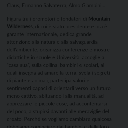
Claus, Ermanno Salvaterra, Almo Giambini…
Figura tra i promotori e fondatori di
Mountain
Wilderness
, di cui è stato presidente e ora è
garante internazionale, dedica grande
attenzione alla natura e alla salvaguardia
dell’ambiente, organizza conferenze e mostre
didattiche in scuole e Università, accoglie a
“casa sua”, sulla collina, bambini e scolari, ai
quali insegna ad amare la terra, svela i segreti
di piante e animali, partecipa valori e
sentimenti capaci di orientarli verso un futuro
meno cattivo, abituandoli alla manualità, ad
apprezzare le piccole cose, ad accontentarsi
del poco, a stupirsi davanti alle meraviglie del
creato. Perché se vogliamo cambiare qualcosa
dobbiamo cominciare dai bambini e dalla loro