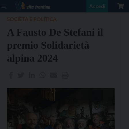
Accedi
SOCIETÀ E POLITICA
A Fausto De Stefani il
premio Solidarietà
alpina 2024