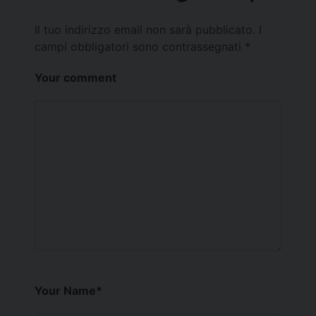
Il tuo indirizzo email non sarà pubblicato.
I
campi obbligatori sono contrassegnati
*
Your comment
Your Name
*