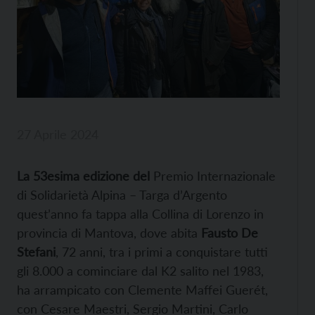
27 Aprile 2024
La 53esima edizione del
Premio Internazionale
di Solidarietà Alpina – Targa d’Argento
quest’anno fa tappa alla Collina di Lorenzo in
provincia di Mantova, dove abita
Fausto De
Stefani
, 72 anni, tra i primi a conquistare tutti
gli 8.000 a cominciare dal K2 salito nel 1983,
ha arrampicato con Clemente Maffei Guerét,
con Cesare Maestri, Sergio Martini, Carlo