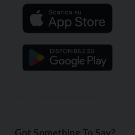
Got Something To Say?