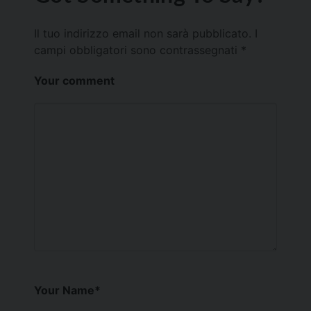
Il tuo indirizzo email non sarà pubblicato.
I
campi obbligatori sono contrassegnati
*
Your comment
Your Name
*