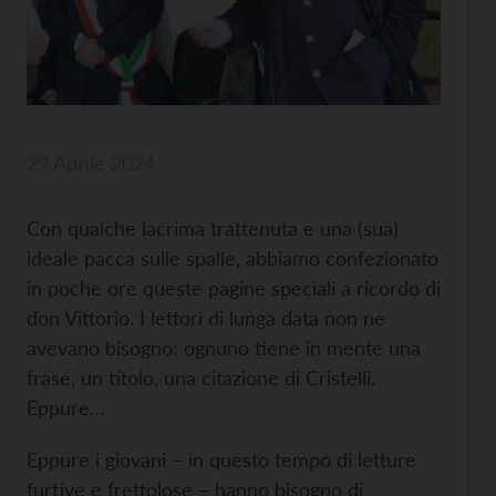
29 Aprile 2024
Con qualche lacrima trattenuta e una (sua)
ideale pacca sulle spalle, abbiamo confezionato
in poche ore queste pagine speciali a ricordo di
don Vittorio. I lettori di lunga data non ne
avevano bisogno: ognuno tiene in mente una
frase, un titolo, una citazione di Cristelli.
Eppure…
Eppure i giovani – in questo tempo di letture
furtive e frettolose – hanno bisogno di