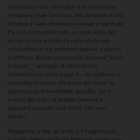
confrontarsi con un’eredità di testimonianza
cristiana e civile così ricca: l’ex direttore di Vita
Trentina è stato riferimento morale e spirituale
fra i più riconosciuti nella seconda metà del
secolo scorso, perfino da parte di chi non
condivideva le sue posizioni rigorose e spesso
profetiche. Anche riprendendo in mano “Scelte
di fondo” – antologia di editoriali che
richiamiamo in parte a pag. 4 – ne cogliamo la
straordinaria tenuta alla prova dei tempi, ne
apprezziamo la formidabile attualità, che è
propria dei criteri di giudizio (valoriali e
operativi) ancorati nella Verità “che non
delude”.
Rileggendo la vita, gli scritti e il magistero di
Cristelli i lettori del Terzo Millennio troveranno