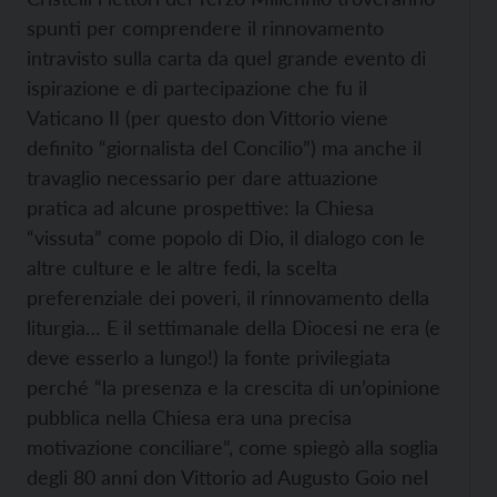
spunti per comprendere il rinnovamento
intravisto sulla carta da quel grande evento di
ispirazione e di partecipazione che fu il
Vaticano II (per questo don Vittorio viene
definito “giornalista del Concilio”) ma anche il
travaglio necessario per dare attuazione
pratica ad alcune prospettive: la Chiesa
“vissuta” come popolo di Dio, il dialogo con le
altre culture e le altre fedi, la scelta
preferenziale dei poveri, il rinnovamento della
liturgia… E il settimanale della Diocesi ne era (e
deve esserlo a lungo!) la fonte privilegiata
perché “la presenza e la crescita di un’opinione
pubblica nella Chiesa era una precisa
motivazione conciliare”, come spiegò alla soglia
degli 80 anni don Vittorio ad Augusto Goio nel