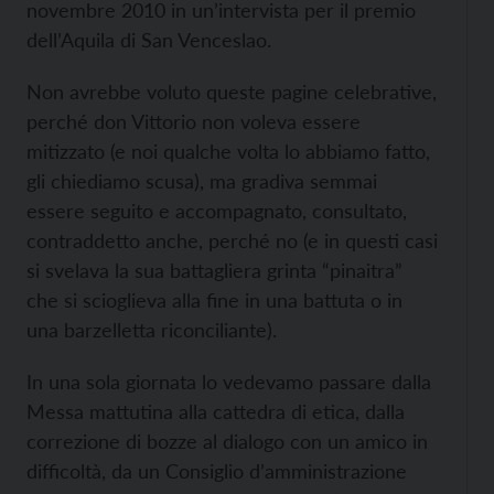
novembre 2010 in un’intervista per il premio
dell’Aquila di San Venceslao.
Non avrebbe voluto queste pagine celebrative,
perché don Vittorio non voleva essere
mitizzato (e noi qualche volta lo abbiamo fatto,
gli chiediamo scusa), ma gradiva semmai
essere seguito e accompagnato, consultato,
contraddetto anche, perché no (e in questi casi
si svelava la sua battagliera grinta “pinaitra”
che si scioglieva alla fine in una battuta o in
una barzelletta riconciliante).
In una sola giornata lo vedevamo passare dalla
Messa mattutina alla cattedra di etica, dalla
correzione di bozze al dialogo con un amico in
difficoltà, da un Consiglio d’amministrazione