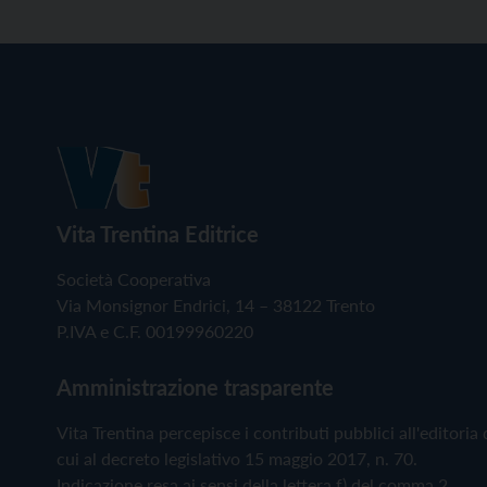
Vita Trentina Editrice
Società Cooperativa
Via Monsignor Endrici, 14 – 38122 Trento
P.IVA e C.F. 00199960220
Amministrazione trasparente
Vita Trentina percepisce i contributi pubblici all'editoria 
cui al decreto legislativo 15 maggio 2017, n. 70.
Indicazione resa ai sensi della lettera f) del comma 2