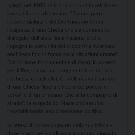
spiegò nel 1985 nella sua applaudita relazione-
base al Sinodo diocesano: “Da una parte
l’essere dialogale del Dio trinitario fonda
l’esigenza di una Chiesa che sia comunione
dialogale; dall’altra l’incarnazione di Dio
impegna la comunità dei credenti a incarnarsi
anch’essa fino in fondo nelle situazioni umane”.
Dall’opzione fondamentale di Gesù, la povertà
per il Regno con la conseguente libertà dalla
ricchezza e dagli altri, Cristelli ricava i caratteri
di una Chiesa “libera e liberante, povera e
serva” e di un cristiano “che si fa compagno di
strada”: la sequela del Nazareno assume
inevitabilmente una dimensione politica.
In attesa di accompagnarlo nella sua Miola –
dove i compaesani gli regalarono una giornata