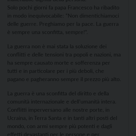
Solo pochi giorni fa papa Francesco ha ribadito
in modo inequivocabile: “Non dimentichiamoci
delle guerre. Preghiamo per la pace. La guerra
è sempre una sconfitta, sempre!”.
La guerra non è mai stata la soluzione dei
conflitti e delle tensioni tra popoli e nazioni, ma
ha sempre causato morte e sofferenza per
tutti e in particolare per i più deboli, che
pagano e pagheranno sempre il prezzo più alto.
La guerra è una sconfitta del diritto e della
comunità internazionale e dell’umanità intera.
Conflitti imperversano alle nostre porte, in
Ucraina, in Terra Santa e in tanti altri posti del
mondo, con armi sempre più potenti e dagli
effetti devastanti per le persone e per