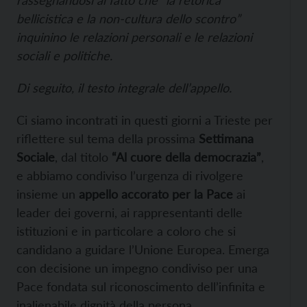
bellicistica e la non-cultura dello scontro”
inquinino le relazioni personali e le relazioni
sociali e politiche.
Di seguito, il testo integrale dell’appello.
Ci siamo incontrati in questi giorni a Trieste per
riflettere sul tema della prossima
Settimana
Sociale
, dal titolo
“Al cuore della democrazia”
,
e abbiamo condiviso l’urgenza di rivolgere
insieme un
appello accorato per la Pace
ai
leader dei governi, ai rappresentanti delle
istituzioni e in particolare a coloro che si
candidano a guidare l’Unione Europea. Emerga
con decisione un impegno condiviso per una
Pace fondata sul riconoscimento dell’infinita e
inalienabile dignità della persona.