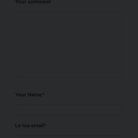
Your comment
Your Name
*
La tua email
*