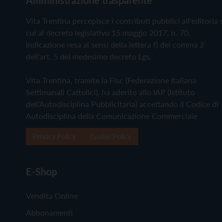
Vita Trentina percepisce i contributi pubblici all'editoria 
cui al decreto legislativo 15 maggio 2017, n. 70.
Indicazione resa ai sensi della lettera f) del comma 2
dell'art. 5 del medesimo decreto Lgs.
Vita Trentina, tramite la Fisc (Federazione Italiana
Settimanali Cattolici), ha aderito allo IAP (Istituto
dell'Autodisciplina Pubblicitaria) accettando il Codice di
Autodisciplina della Comunicazione Commerciale
Privacy Policy
Cookie Policy
E-Shop
Vendita Online
Abbonamenti