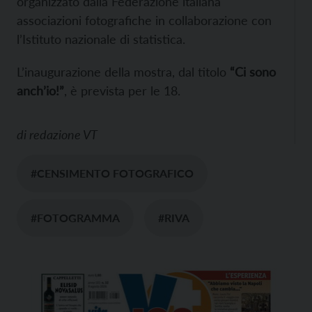
organizzato dalla Federazione italiana
associazioni fotografiche in collaborazione con
l’Istituto nazionale di statistica.
L’inaugurazione della mostra, dal titolo
“Ci sono
anch’io!”
, è prevista per le 18.
di
redazione VT
#CENSIMENTO FOTOGRAFICO
#FOTOGRAMMA
#RIVA