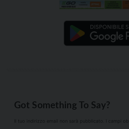
Got Something To Say?
Il tuo indirizzo email non sarà pubblicato.
I campi ob