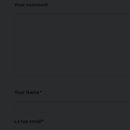
Your comment
Your Name
*
La tua email
*