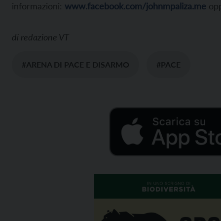
informazioni:
www.facebook.com/johnmpaliza.me
op
di
redazione VT
#ARENA DI PACE E DISARMO
#PACE