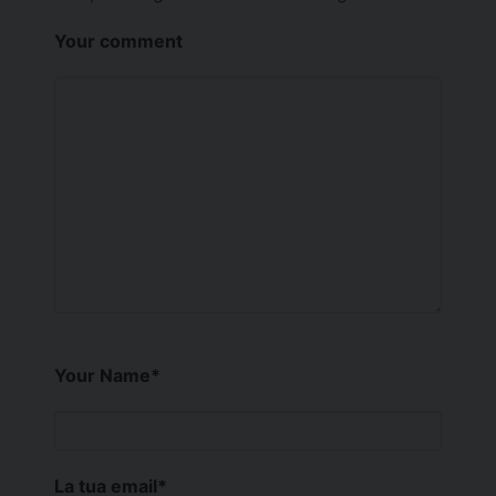
Your comment
Your Name
*
La tua email
*