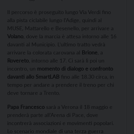
Il percorso è proseguito lungo Via Verdi fino
alla pista ciclabile lungo l’Adige, quindi al
MUSE, Mattarello e Besenello, per arrivare a
Volano
, dove la marcia è attesa intorno alle 16
davanti al Municipio. L’ultimo tratto vedrà
arrivare la colorata carovana al
Brione
, a
Rovereto
, intorno alle 17. Ci sarà lì poi un
incontro, un
momento di dialogo e confronto
davanti allo SmartLAB
fino alle 18.30 circa, in
tempo per andare a prendere il treno per chi
deve tornare a Trento.
Papa Francesco
sarà a Verona il 18 maggio e
prenderà parte all’Arena di Pace, dove
incontrerà associazioni e movimenti popolari.
Lo scenario mondiale di una terza guerra