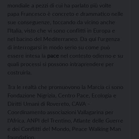
mondiale a pezzi di cui ha parlato più volte
papa Francesco è concreto e drammatico nelle
sue conseguenze, toccando da vicino anche
l’Italia, visto che vi sono conflitti in Europa e
nel bacino del Mediterraneo. Da qui l’urgenza
di interrogarsi in modo serio su come può
essere intesa la
pace
nel contesto odierno e su
quali processi si possono intraprendere per
costruirla.
Tra le realtà che promuovono la Marcia ci sono
Fondazione Nigrizia, Centro Pace, Ecologia e
Diritti Umani di Rovereto, CAVA –
Coordinamento associazioni Vallagarina per
l’Africa, ANPI del Trentino, Atlante delle Guerre
e dei Conflitti del Mondo, Peace Walking Man
foundation.