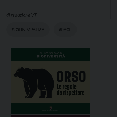
di
redazione VT
#JOHN MPALIZA
#PACE