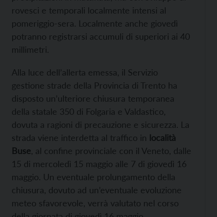
rovesci e temporali localmente intensi al
pomeriggio-sera. Localmente anche giovedì
potranno registrarsi accumuli di superiori ai 40
millimetri.
Alla luce dell’allerta emessa, il Servizio
gestione strade della Provincia di Trento ha
disposto un’ulteriore chiusura temporanea
della statale 350 di Folgaria e Valdastico,
dovuta a ragioni di precauzione e sicurezza. La
strada viene interdetta al traffico in
località
Buse
, al confine provinciale con il Veneto, dalle
15 di mercoledì 15 maggio alle 7 di giovedì 16
maggio. Un eventuale prolungamento della
chiusura, dovuto ad un’eventuale evoluzione
meteo sfavorevole, verrà valutato nel corso
della giornata di giovedì 16 maggio.