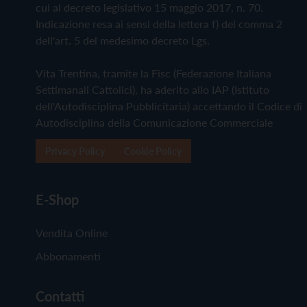
cui al decreto legislativo 15 maggio 2017, n. 70.
Indicazione resa ai sensi della lettera f) del comma 2
dell'art. 5 del medesimo decreto Lgs.
Vita Trentina, tramite la Fisc (Federazione Italiana
Settimanali Cattolici), ha aderito allo IAP (Istituto
dell'Autodisciplina Pubblicitaria) accettando il Codice di
Autodisciplina della Comunicazione Commerciale
Privacy Policy
Cookie Policy
E-Shop
Vendita Online
Abbonamenti
Contatti