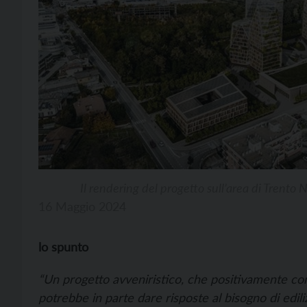
Il rendering del progetto sull’area di Tren
16 Maggio 2024
lo spunto
“Un progetto avveniristico, che positivamente con
potrebbe in parte dare risposte al bisogno di ediliz