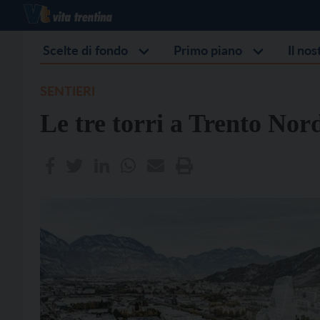
Scelte di fondo
Primo piano
Il no
SENTIERI
Le tre torri a Trento Nor