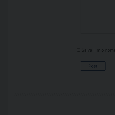
Salva il mio nom