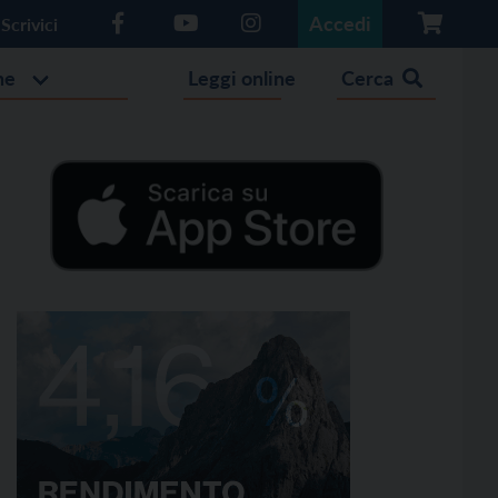
Accedi
Scrivici
he
Leggi online
Cerca