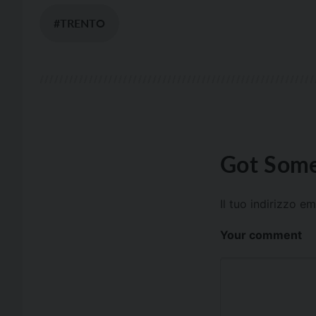
#TRENTO
Got Some
Il tuo indirizzo e
Your comment