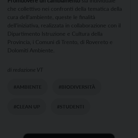
Promuovere un cambiamento
sia individuale
che collettivo nei confronti della tematica della
cura dell’ambiente, queste le finalità
dell’iniziativa, realizzata in collaborazione con il
Dipartimento Istruzione e Cultura della
Provincia, i Comuni di Trento, di Rovereto e
Dolomiti Ambiente.
di
redazione VT
#AMBIENTE
#BIODIVERSITÀ
#CLEAN UP
#STUDENTI