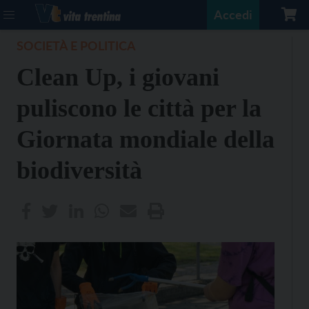
Accedi
SOCIETÀ E POLITICA
Clean Up, i giovani
puliscono le città per la
Giornata mondiale della
biodiversità