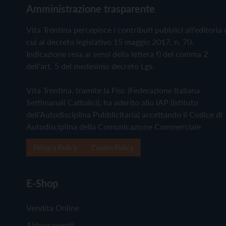
Amministrazione trasparente
Vita Trentina percepisce i contributi pubblici all'editoria 
cui al decreto legislativo 15 maggio 2017, n. 70.
Indicazione resa ai sensi della lettera f) del comma 2
dell'art. 5 del medesimo decreto Lgs.
Vita Trentina, tramite la Fisc (Federazione Italiana
Settimanali Cattolici), ha aderito allo IAP (Istituto
dell'Autodisciplina Pubblicitaria) accettando il Codice di
Autodisciplina della Comunicazione Commerciale
Privacy Policy
Cookie Policy
E-Shop
Vendita Online
Abbonamenti