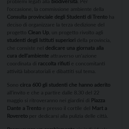
problemi legati alla
biodiversità
. Per
l’occasione, la commissione ambiente della
Consulta provinciale degli Studenti di Trento
ha
deciso di organizzare la terza dedizione del
progetto
Clean Up
, un progetto rivolto agli
studenti degli Istituti superiori
della provincia,
che consiste nel
dedicare una giornata alla
cura dell’ambiente
attraverso un’azione
coordinata di
raccolta rifiuti
e concomitanti
attività laboratoriali e dibattiti sul tema.
Sono
circa 600 gli studenti che hanno aderito
all’invito e che a partire dalle 8.30 del 22
maggio si ritroveranno nei giardini di
Piazza
Dante a Trento
e presso il cortile del
Mart a
Rovereto
per dedicarsi alla pulizia delle città.