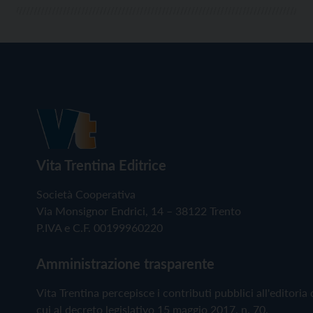
Vita Trentina Editrice
Società Cooperativa
Via Monsignor Endrici, 14 – 38122 Trento
P.IVA e C.F. 00199960220
Amministrazione trasparente
Vita Trentina percepisce i contributi pubblici all'editoria 
cui al decreto legislativo 15 maggio 2017, n. 70.