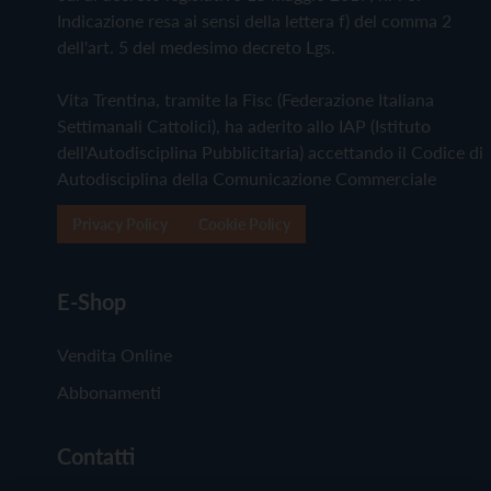
Indicazione resa ai sensi della lettera f) del comma 2
dell'art. 5 del medesimo decreto Lgs.
Vita Trentina, tramite la Fisc (Federazione Italiana
Settimanali Cattolici), ha aderito allo IAP (Istituto
dell'Autodisciplina Pubblicitaria) accettando il Codice di
Autodisciplina della Comunicazione Commerciale
Privacy Policy
Cookie Policy
E-Shop
Vendita Online
Abbonamenti
Contatti