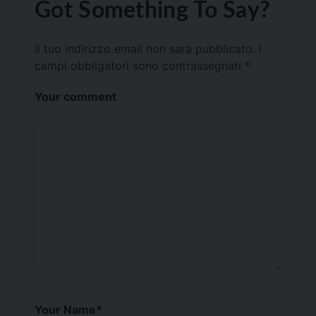
Got Something To Say?
Il tuo indirizzo email non sarà pubblicato.
I
campi obbligatori sono contrassegnati
*
Your comment
Your Name
*