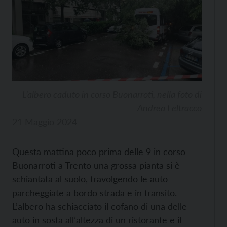
L’albero caduto in corso Buonarroti, nella foto di
Andrea Feltracco
21 Maggio 2024
Questa mattina poco prima delle 9 in corso
Buonarroti a Trento una grossa pianta si è
schiantata al suolo, travolgendo le auto
parcheggiate a bordo strada e in transito.
L’albero ha schiacciato il cofano di una delle
auto in sosta all’altezza di un ristorante e il