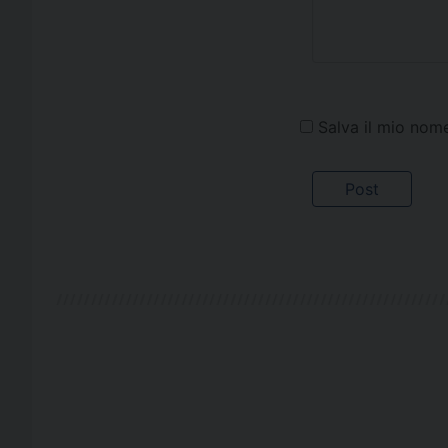
Salva il mio nom