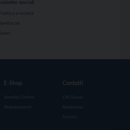
Iniziative speciali
Politica e società
Spettacoli
Sport
E-Shop
Contatti
Vendita Online
Chi Siamo
Abbonamenti
Redazione
Scrivici