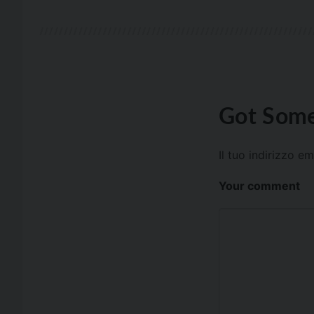
Got Some
Il tuo indirizzo e
Your comment