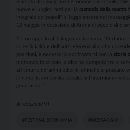
marcata disuguaglianza economica e sociale, che c
nuove e lungimiranti per la
custodia della nostra
integrale dei popoli”, si legge ancora nel messaggi
18 maggio in occasione di Arena di pace e di disa
Poi un appello al dialogo con la storia. “Pertanto –
superficialità e dell’autoreferenzialità che ci rend
posizioni, è necessario confrontarsi con la
storia 
mettendo in circolo le diverse competenze e sensi
affrontare i drammi odierni, affinché si possano c
le genti, la concordia sociale, la fraternità univers
generazioni”.
di
redazione VT
#FESTIVAL ECONOMIA
#MESSAGGIO