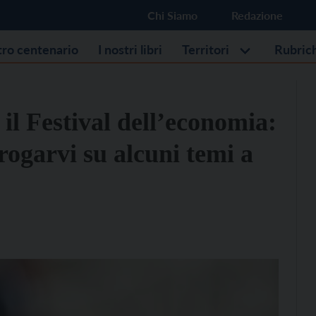
Chi Siamo
Redazione
stro centenario
I nostri libri
Territori
Rubric
il Festival dell’economia:
rogarvi su alcuni temi a