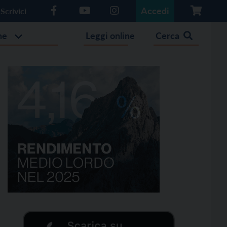
Accedi
Scrivici
he
Leggi online
Cerca