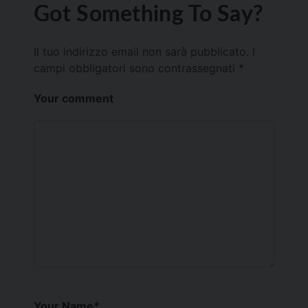
Got Something To Say?
Il tuo indirizzo email non sarà pubblicato.
I
campi obbligatori sono contrassegnati
*
Your comment
Your Name
*