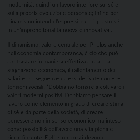
modernità, quindi un lavoro interiore sul sé e
sulla propria evoluzione personale; infine per
dinamismo intendo l’espressione di questo sé
in un’imprenditorialità nuova e innovativa”.
Il dinamismo, valore centrale per Phelps anche
nell’economia contemporanea, è ciò che può
contrastare in maniera effettiva e reale la
stagnazione economica, il rallentamento dei
salari e conseguenze da essi derivate come le
tensioni sociali. “Dobbiamo tornare a coltivare i
valori moderni positivi. Dobbiamo pensare il
lavoro come elemento in grado di creare stima
di sé e da parte della società, di creare
benessere non in senso economico ma inteso
come possibilità dell’avere una vita piena e
ricca, fiorente. E gli economisti devono