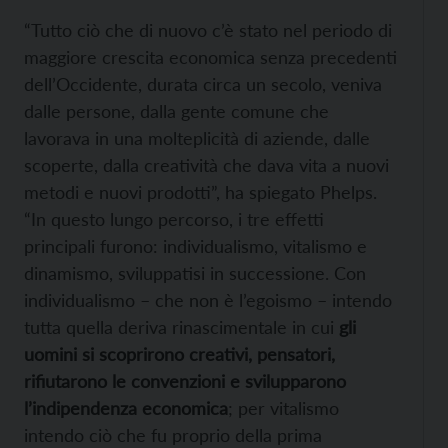
“Tutto ciò che di nuovo c’è stato nel periodo di
maggiore crescita economica senza precedenti
dell’Occidente, durata circa un secolo, veniva
dalle persone, dalla gente comune che
lavorava in una molteplicità di aziende, dalle
scoperte, dalla creatività che dava vita a nuovi
metodi e nuovi prodotti”, ha spiegato Phelps.
“In questo lungo percorso, i tre effetti
principali furono: individualismo, vitalismo e
dinamismo, sviluppatisi in successione. Con
individualismo – che non è l’egoismo – intendo
tutta quella deriva rinascimentale in cui
gli
uomini si scoprirono creativi, pensatori,
rifiutarono le convenzioni e svilupparono
l’indipendenza economica
; per vitalismo
intendo ciò che fu proprio della prima