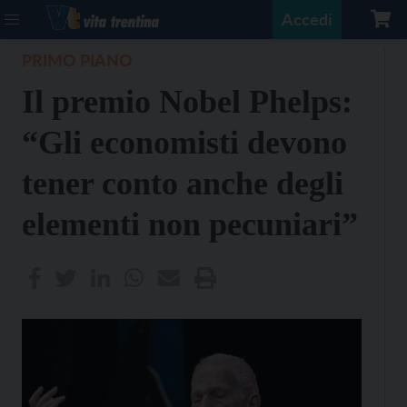
Accedi
PRIMO PIANO
Il premio Nobel Phelps:
“Gli economisti devono
tener conto anche degli
elementi non pecuniari”