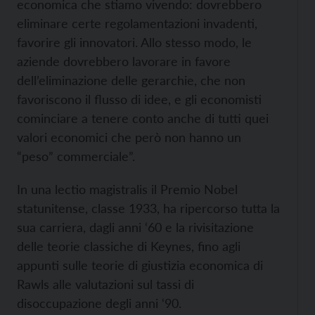
economica che stiamo vivendo: dovrebbero
eliminare certe regolamentazioni invadenti,
favorire gli innovatori. Allo stesso modo, le
aziende dovrebbero lavorare in favore
dell’eliminazione delle gerarchie, che non
favoriscono il flusso di idee, e gli economisti
cominciare a tenere conto anche di tutti quei
valori economici che però non hanno un
“peso” commerciale”.
In una lectio magistralis il Premio Nobel
statunitense, classe 1933, ha ripercorso tutta la
sua carriera, dagli anni ‘60 e la rivisitazione
delle teorie classiche di Keynes, fino agli
appunti sulle teorie di giustizia economica di
Rawls alle valutazioni sul tassi di
disoccupazione degli anni ‘90.