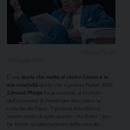
Edmund Phelps
23 Maggio 2024
È una
teoria che mette al centro l’uomo e la
sua creatività
quella che il premio Nobel 2006
Edmund Phelps
ha presentato al Festival
dell’economia di Trento per descrivere la
crescita dei Paesi. “I governi dovrebbero
tenere conto di tutto questo – ha detto – per
far fronte al rallentamento della crescita