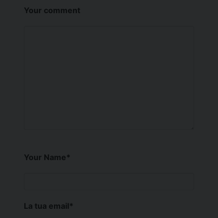
Your comment
Your Name
*
La tua email
*