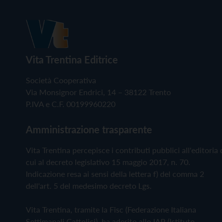
Vita Trentina Editrice
Società Cooperativa
Via Monsignor Endrici, 14 – 38122 Trento
P.IVA e C.F. 00199960220
Amministrazione trasparente
Vita Trentina percepisce i contributi pubblici all'editoria 
cui al decreto legislativo 15 maggio 2017, n. 70.
Indicazione resa ai sensi della lettera f) del comma 2
dell'art. 5 del medesimo decreto Lgs.
Vita Trentina, tramite la Fisc (Federazione Italiana
Settimanali Cattolici), ha aderito allo IAP (Istituto