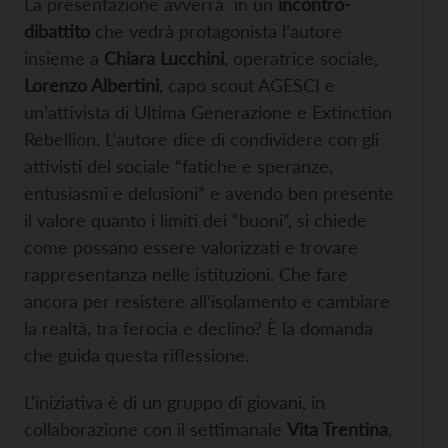
La presentazione avverrà in un
incontro-
dibattito
che vedrà protagonista l’autore
insieme a
Chiara Lucchini
, operatrice sociale,
Lorenzo Albertini
, capo scout AGESCI e
un’attivista di Ultima Generazione e Extinction
Rebellion. L’autore dice di condividere con gli
attivisti del sociale “fatiche e speranze,
entusiasmi e delusioni” e avendo ben presente
il valore quanto i limiti dei “buoni”, si chiede
come possano essere valorizzati e trovare
rappresentanza nelle istituzioni. Che fare
ancora per resistere all’isolamento e cambiare
la realtà, tra ferocia e declino? È la domanda
che guida questa riflessione.
L’iniziativa è di un gruppo di giovani, in
collaborazione con il settimanale
Vita Trentina
,