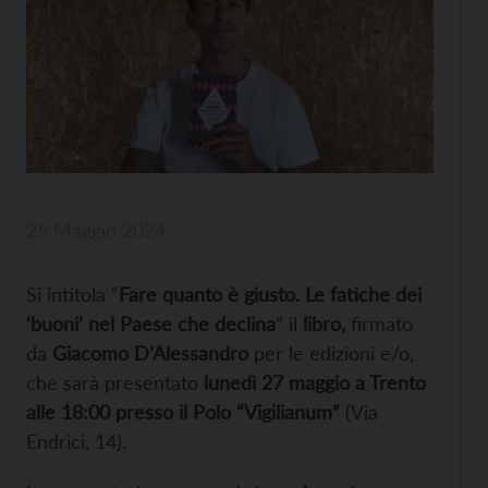
25 Maggio 2024
Si intitola “
Fare quanto è giusto. Le fatiche dei
‘buoni’ nel Paese che declina
” il
libro,
firmato
da
Giacomo D’Alessandro
per le edizioni e/o,
che sarà presentato
lunedì 27 maggio a Trento
alle 18:00 presso il Polo “Vigilianum”
(Via
Endrici, 14).