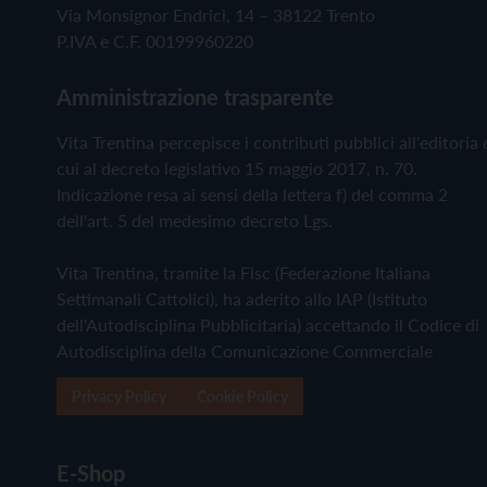
Via Monsignor Endrici, 14 – 38122 Trento
P.IVA e C.F. 00199960220
Amministrazione trasparente
Vita Trentina percepisce i contributi pubblici all'editoria 
cui al decreto legislativo 15 maggio 2017, n. 70.
Indicazione resa ai sensi della lettera f) del comma 2
dell'art. 5 del medesimo decreto Lgs.
Vita Trentina, tramite la Fisc (Federazione Italiana
Settimanali Cattolici), ha aderito allo IAP (Istituto
dell'Autodisciplina Pubblicitaria) accettando il Codice di
Autodisciplina della Comunicazione Commerciale
Privacy Policy
Cookie Policy
E-Shop