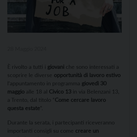
28 Maggio 2024
È rivolto a tutti i
giovani
che sono interessati a
scoprire le diverse
opportunità di lavoro estivo
l’appuntamento in programma
giovedì 30
maggio
alle 18 al
Civico 13
in via Belenzani 13,
a Trento, dal titolo “
Come cercare lavoro
questa estate
“.
Durante la serata, i partecipanti riceveranno
importanti consigli su come
creare un