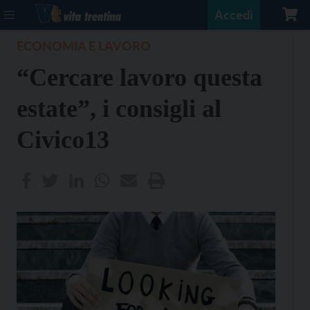
Accedi
ECONOMIA E LAVORO
“Cercare lavoro questa
estate”, i consigli al
Civico13