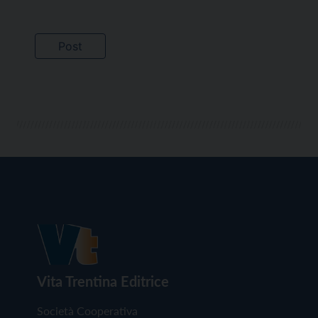
Vita Trentina Editrice
Società Cooperativa