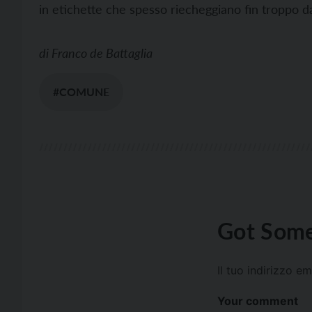
in etichette che spesso riecheggiano fin troppo da
di
Franco de Battaglia
#COMUNE
Got Some
Il tuo indirizzo e
Your comment