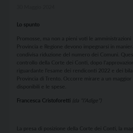
30 Maggio 2024
Lo spunto
Promosse, ma non a pieni voti le amministrazioni 
Provincia e Regione devono impegnarsi in maniera
condivisa riduzione del numero dei Comuni. Ques
controllo della Corte dei Conti, dopo l’approvazi
riguardante l’esame dei rendiconti 2022 e dei bil
Provincia di Trento. Occorre mirare a un maggior e
disponibili e le spese.
Francesca Cristoforetti
(da “l’Adige”)
La presa di posizione della Corte dei Conti, la ma