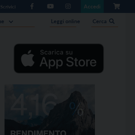
Accedi
Scrivici
he
Leggi online
Cerca