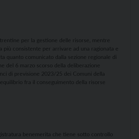
trentine per la gestione delle risorse, mentre
 più consistente per arrivare ad una ragionata e
ta quanto comunicato dalla sezione regionale di
one del 6 marzo scorso della deliberazione
anci di previsione 2023/25 dei Comuni della
quilibrio fra il conseguimento della risorse
gistratura benemerita che tiene sotto controllo