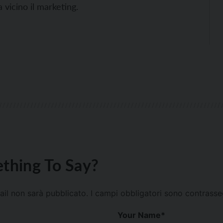
 vicino il marketing.
thing To Say?
mail non sarà pubblicato.
I campi obbligatori sono contrass
Your Name
*