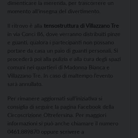
dimenticare la merenda, per trascorrere un
momento all’insegna del divertimento.
Il ritrovo è alla
tensostruttura di Villazzano Tre
in via Conci 86, dove verranno distribuiti pinze
e guanti, qualora i partecipanti non possano
portare da casa un paio di guanti personali. Si
procederà poi alla pulizia e alla cura degli spazi
comuni nei quartieri di Madonna Bianca e
Villazzano Tre. In caso di maltempo l’evento
sarà annullato.
Per rimanere aggiornati sull’iniziativa si
consiglia di seguire la pagina Facebook della
Circoscrizione Oltrefersina. Per maggiori
informazioni si può anche chiamare il numero
0461.889870 oppure scrivere a