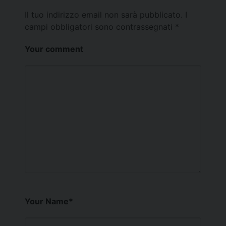
Il tuo indirizzo email non sarà pubblicato.
I
campi obbligatori sono contrassegnati
*
Your comment
Your Name
*