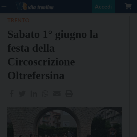
Accedi
TRENTO
Sabato 1° giugno la
festa della
Circoscrizione
Oltrefersina