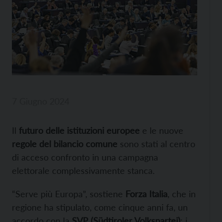
7 Giugno 2024
Il
futuro delle istituzioni europee
e le nuove
regole del bilancio comune
sono stati al centro
di acceso confronto in una campagna
elettorale complessivamente stanca.
“Serve più Europa”, sostiene
Forza Italia
, che in
regione ha stipulato, come cinque anni fa, un
accordo con la
SVP (Südtiroler Volkspartei)
: i