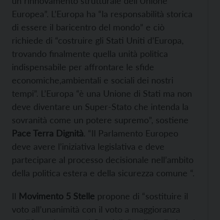
un rinnovamento strutturale dell’Unione
Europea”. L’Europa ha “la responsabilità storica
di essere il baricentro del mondo” e ciò
richiede di “costruire gli Stati Uniti d’Europa,
trovando finalmente quella unità politica
indispensabile per affrontare le sfide
economiche,ambientali e sociali dei nostri
tempi”. L’Europa “è una Unione di Stati ma non
deve diventare un Super-Stato che intenda la
sovranità come un potere supremo”, sostiene
Pace Terra Dignità
. “Il Parlamento Europeo
deve avere l’iniziativa legislativa e deve
partecipare al processo decisionale nell’ambito
della politica estera e della sicurezza comune “.
Il
Movimento 5 Stelle
propone di “sostituire il
voto all’unanimità con il voto a maggioranza