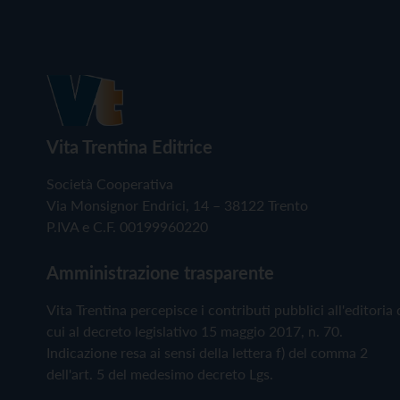
Vita Trentina Editrice
Società Cooperativa
Via Monsignor Endrici, 14 – 38122 Trento
P.IVA e C.F. 00199960220
Amministrazione trasparente
Vita Trentina percepisce i contributi pubblici all'editoria 
cui al decreto legislativo 15 maggio 2017, n. 70.
Indicazione resa ai sensi della lettera f) del comma 2
dell'art. 5 del medesimo decreto Lgs.