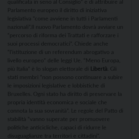
qualificata in seno al Consiglio” e di attribuire al
Parlamento europeo il diritto di iniziativa
legislativa “come avviene in tutti i Parlamenti
nazionali”.Il nuovo Parlamento dovrà avviare un
“percorso di riforma dei Trattati e rafforzare i
suoi processi democratici”. Chiede anche
“l’istituzione di un referendum abrogativo a
livello europeo” delle leggi Ue. “Meno Europa,
più Italia” è lo slogan elettorale di
Libertà
. Gli
stati membri “non possono continuare a subire
le imposizioni legislative e lobbistiche di
Bruxelles. Ogni stato ha diritto di preservare la
propria identità economica e sociale che
connota la sua sovranità”. Le regole del Patto di
stabilità “vanno superate per promuovere
politiche anticicliche, capaci di ridurre le
disuguaglianze tra territori e cittadini”.