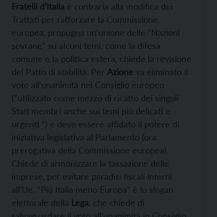
Fratelli d’Italia
è contraria alla modifica dei
Trattati per rafforzare la Commissione
europea, propugna un’unione delle “Nazioni
sovrane” su alcuni temi, come la difesa
comune e la politica estera, chiede la revisione
del Patto di stabilità. Per
Azione
va eliminato il
voto all’unanimità nel Consiglio europeo
(“utilizzato come mezzo di ricatto dei singoli
Stati membri anche sui temi più delicati e
urgenti “) e deve essere affidato il potere di
iniziativa legislativa al Parlamento (ora
prerogativa della Commissione europea).
Chiede di armonizzare la tassazione delle
imprese, per evitare paradisi fiscali interni
all’Ue. “Più Italia meno Europa” è lo slogan
elettorale della
Lega
, che chiede di
salvaguardare il voto all’unanimità in Consiglio,