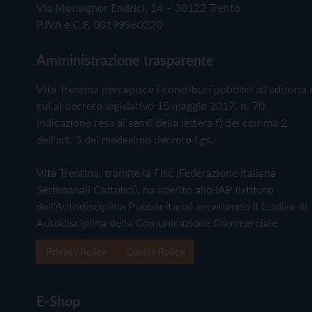
Via Monsignor Endrici, 14 – 38122 Trento
P.IVA e C.F. 00199960220
Amministrazione trasparente
Vita Trentina percepisce i contributi pubblici all'editoria 
cui al decreto legislativo 15 maggio 2017, n. 70.
Indicazione resa ai sensi della lettera f) del comma 2
dell'art. 5 del medesimo decreto Lgs.
Vita Trentina, tramite la Fisc (Federazione Italiana
Settimanali Cattolici), ha aderito allo IAP (Istituto
dell'Autodisciplina Pubblicitaria) accettando il Codice di
Autodisciplina della Comunicazione Commerciale
Privacy Policy
Cookie Policy
E-Shop