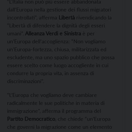
“L’Italia non può più essere abbandonata
dall’Europa nella gestione dei flussi migratori
incontrollati”, afferma
Libertà
rivendicando la
“Libertà di difendere la dignità degli esseri
umani”.
Alleanza Verdi e Sinistra
è per
un’Europa dell’accoglienza: “Non vogliamo
un’Europa-fortezza, chiusa, militarizzata ed
escludente, ma uno spazio pubblico che possa
essere scelto come luogo accogliente in cui
condurre la propria vita, in assenza di
discriminazioni”.
“L’Europa che vogliamo deve cambiare
radicalmente le sue politiche in materia di
immigrazione”, afferma il programma del
Partito Democratico
, che chiede “un’Europa
che governi la migrazione come un elemento