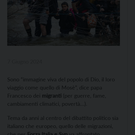
7 Giugno 2024
Sono “immagine viva del popolo di Dio, il loro
viaggio come quello di Mosè”, dice papa
Francesco dei
migranti
(per guerre, fame,
cambiamenti climatici, povertà…).
Tema da anni al centro del dibattito politico sia
italiano che europeo, quello delle migrazioni,
che per
Forza Italia e Svp
va affrontato