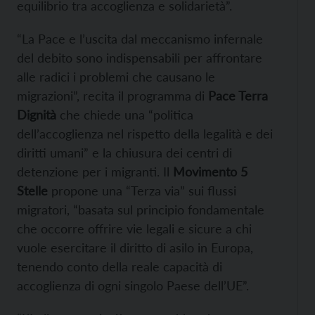
equilibrio tra accoglienza e solidarietà”.
“La Pace e l’uscita dal meccanismo infernale
del debito sono indispensabili per affrontare
alle radici i problemi che causano le
migrazioni”, recita il programma di
Pace Terra
Dignità
che chiede una “politica
dell’accoglienza nel rispetto della legalità e dei
diritti umani” e la chiusura dei centri di
detenzione per i migranti. Il
Movimento 5
Stelle
propone una “Terza via” sui flussi
migratori, “basata sul principio fondamentale
che occorre offrire vie legali e sicure a chi
vuole esercitare il diritto di asilo in Europa,
tenendo conto della reale capacità di
accoglienza di ogni singolo Paese dell’UE”.