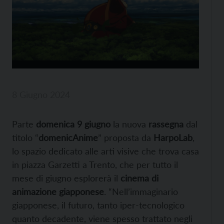
8 Giugno 2024
Parte
domenica 9 giugno
la nuova
rassegna
dal
titolo “
domenicAnime
” proposta da
HarpoLab
,
lo spazio dedicato alle arti visive che trova casa
in piazza Garzetti a Trento, che per tutto il
mese di giugno esplorerà il
cinema di
animazione giapponese
. “Nell’immaginario
giapponese, il futuro, tanto iper-tecnologico
quanto decadente, viene spesso trattato negli