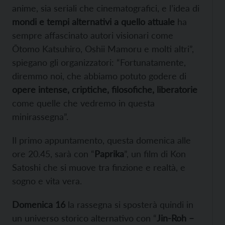
anime, sia seriali che cinematografici, e l’idea di
mondi e tempi alternativi a quello attuale
ha
sempre affascinato autori visionari come
Ōtomo Katsuhiro, Oshii Mamoru e molti altri”,
spiegano gli organizzatori: “Fortunatamente,
diremmo noi, che abbiamo potuto godere di
opere intense, criptiche, filosofiche, liberatorie
come quelle che vedremo in questa
minirassegna”.
Il primo appuntamento, questa domenica alle
ore 20.45, sarà con “
Paprika
”, un film di Kon
Satoshi che si muove tra finzione e realtà, e
sogno e vita vera.
Domenica 16
la rassegna si sposterà quindi in
un universo storico alternativo con “
Jin-Roh –