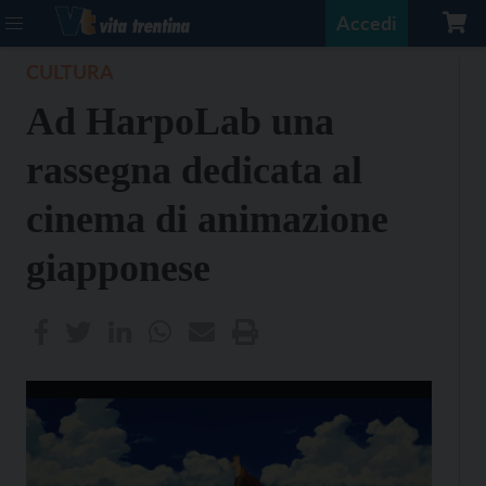
Accedi
CULTURA
Ad HarpoLab una
rassegna dedicata al
cinema di animazione
giapponese