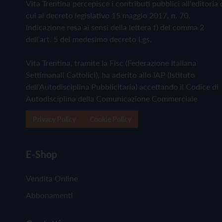
Vita Trentina percepisce i contributi pubblici all'editoria 
cui al decreto legislativo 15 maggio 2017, n. 70.
Indicazione resa ai sensi della lettera f) del comma 2
dell'art. 5 del medesimo decreto Lgs.
Vita Trentina, tramite la Fisc (Federazione Italiana
Settimanali Cattolici), ha aderito allo IAP (Istituto
dell'Autodisciplina Pubblicitaria) accettando il Codice di
Autodisciplina della Comunicazione Commerciale
Privacy Policy
Cookie Policy
E-Shop
Vendita Online
Abbonamenti