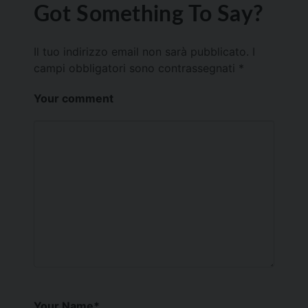
Got Something To Say?
Il tuo indirizzo email non sarà pubblicato.
I
campi obbligatori sono contrassegnati
*
Your comment
Your Name
*