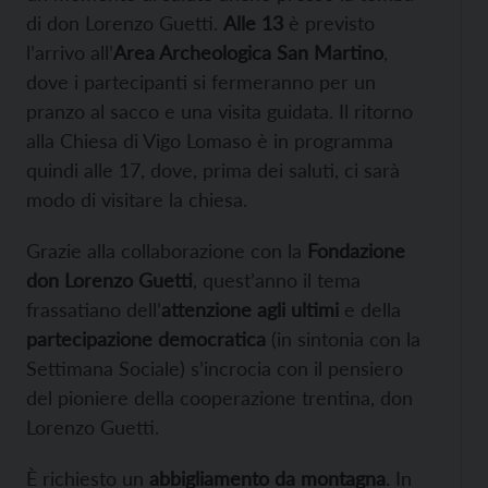
di don Lorenzo Guetti.
Alle 13
è previsto
l’arrivo all’
Area Archeologica San Martino
,
dove i partecipanti si fermeranno per un
pranzo al sacco e una visita guidata. Il ritorno
alla Chiesa di Vigo Lomaso è in programma
quindi alle 17, dove, prima dei saluti, ci sarà
modo di visitare la chiesa.
Grazie alla collaborazione con la
Fondazione
don Lorenzo Guetti
, quest’anno il tema
frassatiano dell’
attenzione agli ultimi
e della
partecipazione democratica
(in sintonia con la
Settimana Sociale) s’incrocia con il pensiero
del pioniere della cooperazione trentina, don
Lorenzo Guetti.
È richiesto un
abbigliamento da montagna
. In