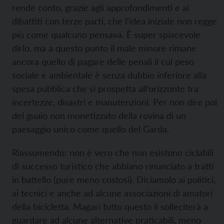
rende conto, grazie agli approfondimenti e ai
dibattiti con terze parti, che l’idea iniziale non regge
più come qualcuno pensava. È super spiacevole
dirlo, ma a questo punto il male minore rimane
ancora quello di pagare delle penali il cui peso
sociale e ambientale è senza dubbio inferiore alla
spesa pubblica che si prospetta all’orizzonte tra
incertezze, disastri e manutenzioni. Per non dire poi
del guaio non monetizzato della rovina di un
paesaggio unico come quello del Garda.
Riassumendo: non è vero che non esistono ciclabili
di successo turistico che abbiano rinunciato a tratti
in battello (pure meno costosi). Diciamolo ai politici,
ai tecnici e anche ad alcune associazioni di amatori
della bicicletta. Magari tutto questo li solleciterà a
guardare ad alcune alternative praticabili, meno