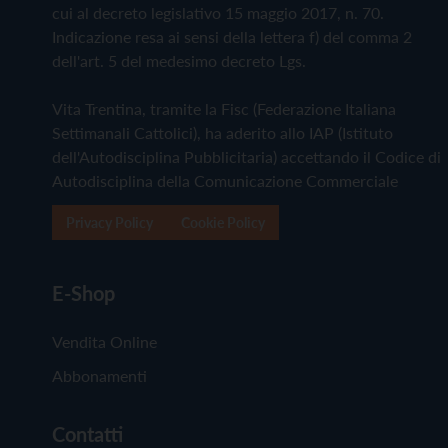
cui al decreto legislativo 15 maggio 2017, n. 70.
Indicazione resa ai sensi della lettera f) del comma 2
dell'art. 5 del medesimo decreto Lgs.
Vita Trentina, tramite la Fisc (Federazione Italiana
Settimanali Cattolici), ha aderito allo IAP (Istituto
dell'Autodisciplina Pubblicitaria) accettando il Codice di
Autodisciplina della Comunicazione Commerciale
Privacy Policy
Cookie Policy
E-Shop
Vendita Online
Abbonamenti
Contatti