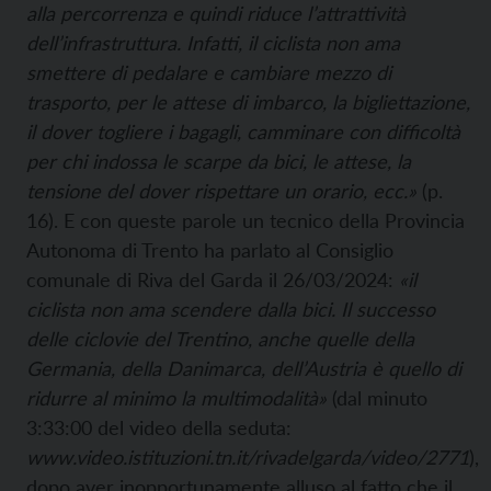
alla percorrenza e quindi riduce l’attrattività
dell’infrastruttura. Infatti, il ciclista non ama
smettere di pedalare e cambiare mezzo di
trasporto, per le attese di imbarco, la bigliettazione,
il dover togliere i bagagli, camminare con difficoltà
per chi indossa le scarpe da bici, le attese, la
tensione del dover rispettare un orario, ecc.»
(p.
16). E con queste parole un tecnico della Provincia
Autonoma di Trento ha parlato al Consiglio
comunale di Riva del Garda il 26/03/2024:
«il
ciclista non ama scendere dalla bici. Il successo
delle ciclovie del Trentino, anche quelle della
Germania, della Danimarca, dell’Austria è quello di
ridurre al minimo la multimodalità»
(dal minuto
3:33:00 del video della seduta:
www.video.istituzioni.tn.it/rivadelgarda/video/2771
),
dopo aver inopportunamente alluso al fatto che il