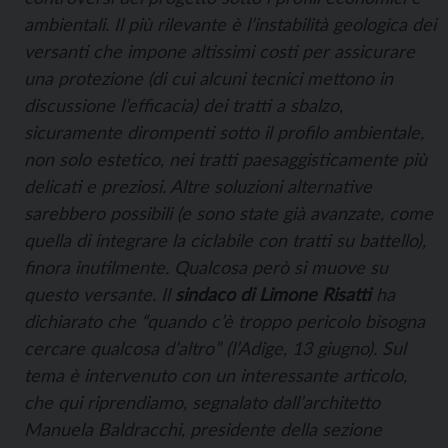
ambientali. Il più rilevante è l’instabilità geologica dei
versanti che impone altissimi costi per assicurare
una protezione (di cui alcuni tecnici mettono in
discussione l’efficacia) dei tratti a sbalzo,
sicuramente dirompenti sotto il profilo ambientale,
non solo estetico, nei tratti paesaggisticamente più
delicati e preziosi. Altre soluzioni alternative
sarebbero possibili (e sono state già avanzate, come
quella di integrare la ciclabile con tratti su battello),
finora inutilmente. Qualcosa però si muove su
questo versante. Il
sindaco di Limone Risatti
ha
dichiarato che “quando c’è troppo pericolo bisogna
cercare qualcosa d’altro” (l’Adige, 13 giugno). Sul
tema è intervenuto con un interessante articolo,
che qui riprendiamo, segnalato dall’architetto
Manuela Baldracchi, presidente della sezione