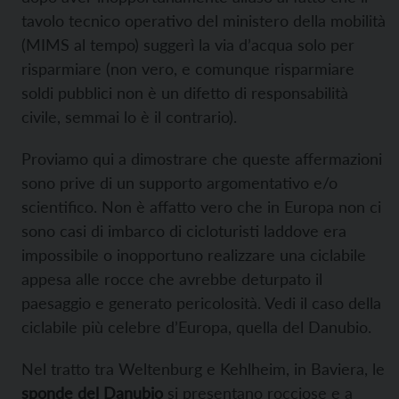
tavolo tecnico operativo del ministero della mobilità
(MIMS al tempo) suggerì la via d’acqua solo per
risparmiare (non vero, e comunque risparmiare
soldi pubblici non è un difetto di responsabilità
civile, semmai lo è il contrario).
Proviamo qui a dimostrare che queste affermazioni
sono prive di un supporto argomentativo e/o
scientifico. Non è affatto vero che in Europa non ci
sono casi di imbarco di cicloturisti laddove era
impossibile o inopportuno realizzare una ciclabile
appesa alle rocce che avrebbe deturpato il
paesaggio e generato pericolosità. Vedi il caso della
ciclabile più celebre d’Europa, quella del Danubio.
Nel tratto tra Weltenburg e Kehlheim, in Baviera, le
sponde del Danubio
si presentano rocciose e a