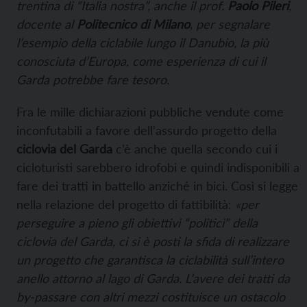
trentina di “Italia nostra”, anche il prof.
Paolo Pileri
,
docente al
Politecnico di Milano
, per segnalare
l’esempio della ciclabile lungo il Danubio, la più
conosciuta d’Europa, come esperienza di cui il
Garda potrebbe fare tesoro.
Fra le mille dichiarazioni pubbliche vendute come
inconfutabili a favore dell’assurdo progetto della
ciclovia del Garda
c’è anche quella secondo cui i
cicloturisti sarebbero idrofobi e quindi indisponibili a
fare dei tratti in battello anziché in bici. Così si legge
nella relazione del progetto di fattibilità:
«per
perseguire a pieno gli obiettivi “politici” della
ciclovia del Garda, ci si è posti la sfida di realizzare
un progetto che garantisca la ciclabilità sull’intero
anello attorno al lago di Garda. L’avere dei tratti da
by-passare con altri mezzi costituisce un ostacolo