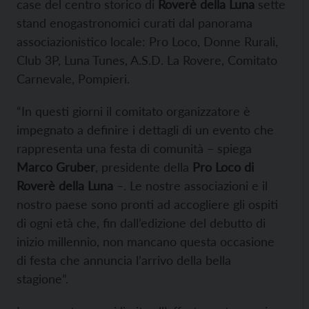
case del centro storico di
Roverè della Luna
sette
stand enogastronomici curati dal panorama
associazionistico locale: Pro Loco, Donne Rurali,
Club 3P, Luna Tunes, A.S.D. La Rovere, Comitato
Carnevale, Pompieri.
“In questi giorni il comitato organizzatore è
impegnato a definire i dettagli di un evento che
rappresenta una festa di comunità – spiega
Marco Gruber
, presidente della
Pro Loco di
Roverè della Luna
–. Le nostre associazioni e il
nostro paese sono pronti ad accogliere gli ospiti
di ogni età che, fin dall’edizione del debutto di
inizio millennio, non mancano questa occasione
di festa che annuncia l’arrivo della bella
stagione”.