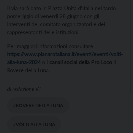
Il via sarà dato in Piazza Unità d’Italia nel tardo
pomeriggio di venerdì 28 giugno con gli
interventi del comitato organizzatori e dei
rappresentanti delle istituzioni.
Per maggiori informazioni consultare
https://www.pianarotaliana.it/eventi/eventi/volti-
alla-luna-2024
o i
canali social della Pro Loco
di
Roverè della Luna.
di
redazione VT
#ROVERÉ DELLA LUNA
#VÒLTI ALLA LUNA