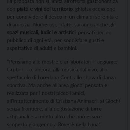
La proposta non si limita all’offerta gastronomica
con
piatti e vini del territorio
, ghiotta occasione
per condividere il desco in un clima di serenità e
di amicizia. Numerosi, infatti, saranno anche gli
spazi musicali, ludici e artistici
, pensati per un
pubblico di ogni età, per soddisfare gusti e
aspettative di adulti e bambini.
“Pensiamo alle mostre e ai laboratori – aggiunge
Gruber – o, ancora, alla musica dal vivo, allo
spettacolo di Loredana Cont, allo show di danza
sportiva. Ma anche all’area giochi pensata e
realizzata per i nostri piccoli amici,
all’intrattenimento di Cristiana Animacri, ai Giochi
senza frontiere, alla degustazione di birre
artigianali e al molto altro che può essere
scoperto giungendo a Roverè della Luna”.