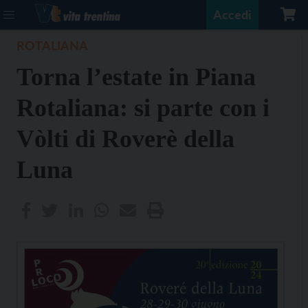
Accedi
ROTALIANA
Torna l’estate in Piana
Rotaliana: si parte con i
Vòlti di Roverè della
Luna