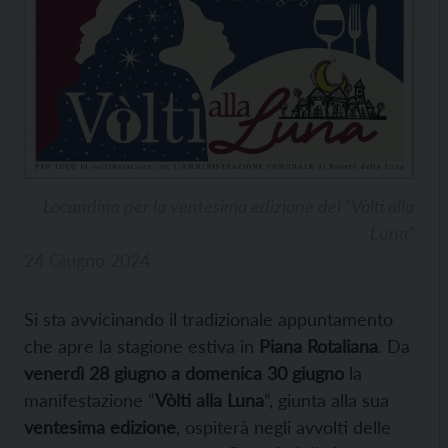
Locandina per la ventesima edizione dei “Vòlti alla
Luna”
24 Giugno 2024
Si sta avvicinando il tradizionale appuntamento
che apre la stagione estiva in
Piana Rotaliana
. Da
venerdì 28 giugno a domenica 30 giugno
la
manifestazione “
Vòlti alla Luna
”, giunta alla sua
ventesima edizione
, ospiterà negli avvolti delle