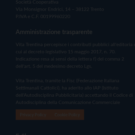
Società Cooperativa
Via Monsignor Endrici, 14 – 38122 Trento
P.IVA e C.F. 00199960220
Amministrazione trasparente
Vita Trentina percepisce i contributi pubblici all'editoria 
cui al decreto legislativo 15 maggio 2017, n. 70.
Indicazione resa ai sensi della lettera f) del comma 2
dell'art. 5 del medesimo decreto Lgs.
Vita Trentina, tramite la Fisc (Federazione Italiana
Settimanali Cattolici), ha aderito allo IAP (Istituto
dell'Autodisciplina Pubblicitaria) accettando il Codice di
Autodisciplina della Comunicazione Commerciale
Privacy Policy
Cookie Policy