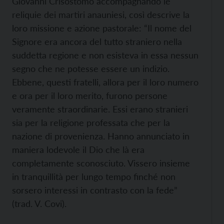
Giovanni Crisostomo accompagnando le
reliquie dei martiri anauniesi, così descrive la
loro missione e azione pastorale: “Il nome del
Signore era ancora del tutto straniero nella
suddetta regione e non esisteva in essa nessun
segno che ne potesse essere un indizio.
Ebbene, questi fratelli, allora per il loro numero
e ora per il loro merito, furono persone
veramente straordinarie. Essi erano stranieri
sia per la religione professata che per la
nazione di provenienza. Hanno annunciato in
maniera lodevole il Dio che là era
completamente sconosciuto. Vissero insieme
in tranquillità per lungo tempo finché non
sorsero interessi in contrasto con la fede”
(trad. V. Covi).