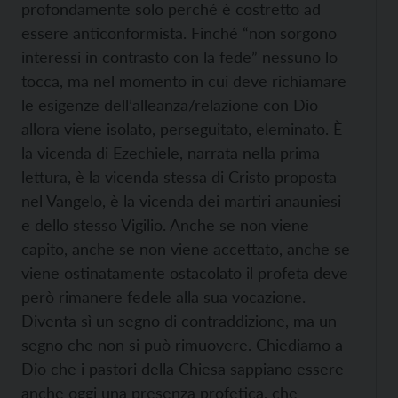
profondamente solo perché è costretto ad
essere anticonformista. Finché “non sorgono
interessi in contrasto con la fede” nessuno lo
tocca, ma nel momento in cui deve richiamare
le esigenze dell’alleanza/relazione con Dio
allora viene isolato, perseguitato, eleminato. È
la vicenda di Ezechiele, narrata nella prima
lettura, è la vicenda stessa di Cristo proposta
nel Vangelo, è la vicenda dei martiri anauniesi
e dello stesso Vigilio. Anche se non viene
capito, anche se non viene accettato, anche se
viene ostinatamente ostacolato il profeta deve
però rimanere fedele alla sua vocazione.
Diventa sì un segno di contraddizione, ma un
segno che non si può rimuovere. Chiediamo a
Dio che i pastori della Chiesa sappiano essere
anche oggi una presenza profetica, che