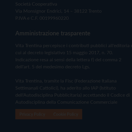
Società Cooperativa
Via Monsignor Endrici, 14 – 38122 Trento
P.IVA e C.F. 00199960220
Amministrazione trasparente
Vita Trentina percepisce i contributi pubblici all'editoria 
cui al decreto legislativo 15 maggio 2017, n. 70.
Indicazione resa ai sensi della lettera f) del comma 2
dell'art. 5 del medesimo decreto Lgs.
Vita Trentina, tramite la Fisc (Federazione Italiana
Settimanali Cattolici), ha aderito allo IAP (Istituto
dell'Autodisciplina Pubblicitaria) accettando il Codice di
Autodisciplina della Comunicazione Commerciale
Privacy Policy
Cookie Policy