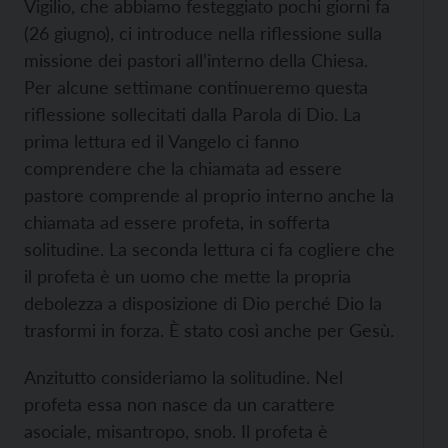
Vigilio, che abbiamo festeggiato pochi giorni fa
(26 giugno), ci introduce nella riflessione sulla
missione dei pastori all’interno della Chiesa.
Per alcune settimane continueremo questa
riflessione sollecitati dalla Parola di Dio. La
prima lettura ed il Vangelo ci fanno
comprendere che la chiamata ad essere
pastore comprende al proprio interno anche la
chiamata ad essere profeta, in sofferta
solitudine. La seconda lettura ci fa cogliere che
il profeta è un uomo che mette la propria
debolezza a disposizione di Dio perché Dio la
trasformi in forza. È stato così anche per Gesù.
Anzitutto consideriamo la solitudine. Nel
profeta essa non nasce da un carattere
asociale, misantropo, snob. Il profeta è