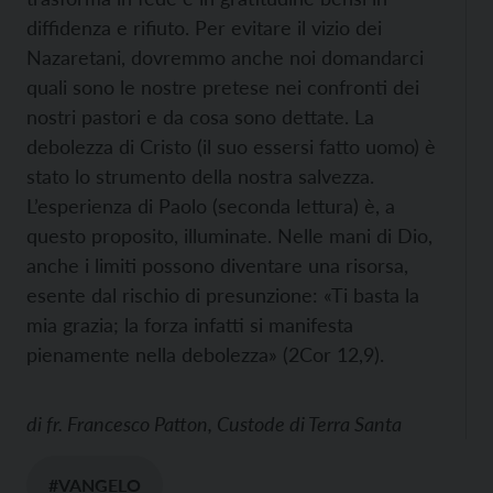
diffidenza e rifiuto. Per evitare il vizio dei
Nazaretani, dovremmo anche noi domandarci
quali sono le nostre pretese nei confronti dei
nostri pastori e da cosa sono dettate. La
debolezza di Cristo (il suo essersi fatto uomo) è
stato lo strumento della nostra salvezza.
L’esperienza di Paolo (seconda lettura) è, a
questo proposito, illuminate. Nelle mani di Dio,
anche i limiti possono diventare una risorsa,
esente dal rischio di presunzione: «Ti basta la
mia grazia; la forza infatti si manifesta
pienamente nella debolezza» (2Cor 12,9).
di
fr. Francesco Patton, Custode di Terra Santa
#VANGELO