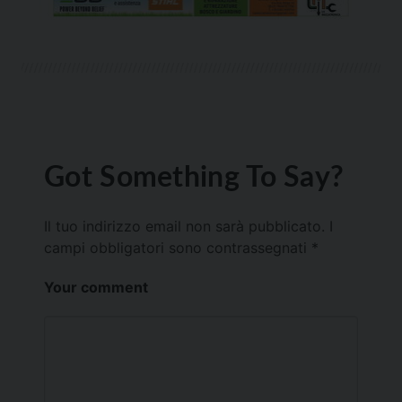
Got Something To Say?
Il tuo indirizzo email non sarà pubblicato.
I
campi obbligatori sono contrassegnati
*
Your comment