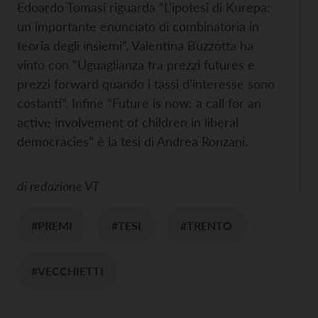
Edoardo Tomasi riguarda “L’ipotesi di Kurepa:
un importante enunciato di combinatoria in
teoria degli insiemi”. Valentina Buzzotta ha
vinto con “Uguaglianza tra prezzi futures e
prezzi forward quando i tassi d’interesse sono
costanti”. Infine “Future is now: a call for an
active involvement of children in liberal
democracies” è la tesi di Andrea Ronzani.
di
redazione VT
#PREMI
#TESI
#TRENTO
#VECCHIETTI