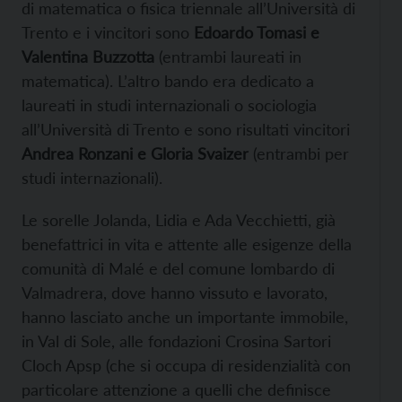
di matematica o fisica triennale all’Università di
Trento e i vincitori sono
Edoardo Tomasi e
Valentina Buzzotta
(entrambi laureati in
matematica). L’altro bando era dedicato a
laureati in studi internazionali o sociologia
all’Università di Trento e sono risultati vincitori
Andrea Ronzani e Gloria Svaizer
(entrambi per
studi internazionali).
Le sorelle Jolanda, Lidia e Ada Vecchietti, già
benefattrici in vita e attente alle esigenze della
comunità di Malé e del comune lombardo di
Valmadrera, dove hanno vissuto e lavorato,
hanno lasciato anche un importante immobile,
in Val di Sole, alle fondazioni Crosina Sartori
Cloch Apsp (che si occupa di residenzialità con
particolare attenzione a quelli che definisce