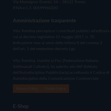
Via Monsignor Endrici, 14 – 38122 Trento
P.IVA e C.F. 00199960220
Amministrazione trasparente
Vita Trentina percepisce i contributi pubblici all'editoria 
cui al decreto legislativo 15 maggio 2017, n. 70.
Indicazione resa ai sensi della lettera f) del comma 2
dell'art. 5 del medesimo decreto Lgs.
Vita Trentina, tramite la Fisc (Federazione Italiana
Settimanali Cattolici), ha aderito allo IAP (Istituto
dell'Autodisciplina Pubblicitaria) accettando il Codice di
Autodisciplina della Comunicazione Commerciale
Privacy Policy
Cookie Policy
E-Shop