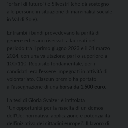
“orfani di futuro”) e Silvestri (che dà sostegno
alle persone in situazione di marginalità sociale
in Val di Sole).
Entrambi i bandi prevedevano la parità di
genere ed erano riservati a laureati nel
periodo tra il primo giugno 2023 e il 31 marzo
2024, con una valutazione pari o superiore a
100/110. Requisito fondamentale, per i
candidati, era l’essere impegnati in attività di
volontariato. Ciascun premio ha portato
all’assegnazione di una
borsa da 1.500 euro
.
La tesi di Gloria Svaizer è intitolata
“Un’opportunità per la nascita di un demos
dell’Ue: normativa, applicazione e potenzialità
dell’iniziativa dei cittadini europei”. Il lavoro di