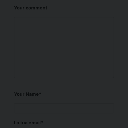
Your comment
Your Name
*
La tua email
*