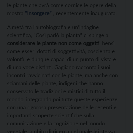
le piante che avrà come cornice le opere della
mostra
“Insorgere”
, recentemente inaugurata.
A metà tra l’autobiografia e un’indagine
scientifica, “Così parlò la pianta” ci spinge a
considerare le piante non come oggetti
, bensì
come esseri dotati di soggettività, coscienza e
volontà, e dunque capaci di un punto di vista e
di una voce distinti. Gagliano racconta i suoi
incontri ravvicinati con le piante, ma anche con
sciamani delle piante, indigeni che hanno
conservato le tradizioni e mistici di tutto il
mondo, integrando poi tutte queste esperienze
con una rigorosa presentazione delle recenti e
importanti scoperte scientifiche sulla
comunicazione e la cognizione nel mondo
vegetale, ambito di ricerca nel quale lei stessa