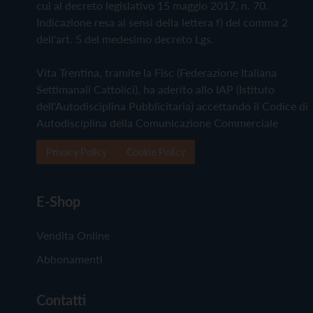
cui al decreto legislativo 15 maggio 2017, n. 70.
Indicazione resa ai sensi della lettera f) del comma 2
dell'art. 5 del medesimo decreto Lgs.
Vita Trentina, tramite la Fisc (Federazione Italiana
Settimanali Cattolici), ha aderito allo IAP (Istituto
dell'Autodisciplina Pubblicitaria) accettando il Codice di
Autodisciplina della Comunicazione Commerciale
Privacy Policy
Cookie Policy
E-Shop
Vendita Online
Abbonamenti
Contatti