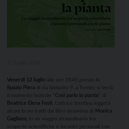
11 Luglio 2024
Venerdì 12 luglio
alle ore 18.45 presso lo
Spazio Piera
di via lavisotto 9, a Trento, si terrà
il momento teatrale “
Così parlo la pianta
”, di
Beatrice Elena Festi
. L’attrice trentina leggerà
alcuni brani tratti dal libro omonimo di
Monica
Gagliano
, in un viaggio straordinario tra
scoperte scientifiche e incontri personali con