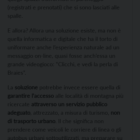
(registrati e prenotati) che si sono lasciati alle
spalle.
E allora? Allora una soluzione esiste, ma non è
quella informatica e digitale che ha il torto di
uniformare anche l’esperienza naturale ad un
messaggio on-line, quasi fosse anch’essa un
grande videogioco: “Clicchi, e vedi la perla di
Braies”.
La
soluzione
potrebbe invece essere quella di
garantire l’accesso
alle località di montagna più
ricercate
attraverso
un servizio pubblico
adeguato
, attrezzato, a misura di turismo,
non
di trasporto urbano
. Il che significa non
prendere come veicoli le corriere di linea o gli
autobus urbani sottoutilizzati, ma preparare su