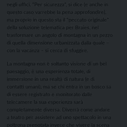
negli uffici. “Per sicurezza”, si dice (e anche in
questo caso varrebbe la pena approfondire),
ma proprio in questo sta il “peccato originale”
della soluzione telematica per Braies, nel
trasformare un angolo di montagna in un pezzo
di quella dimensione urbanizzata dalla quale –
con la vacanza – si cerca di sfuggire.
La montagna non è soltanto visione di un bel
paesaggio, è una esperienza totale, di
immersione in una realtà di natura (e di
contatti umani), ma se chi entra in un bosco sa
di essere registrato e monitorato dalle
telecamere la sua esperienza sarà
completamente diversa. Diverrà come andare
a teatro per assistere ad uno spettacolo in una
poltrona prenotata invece che vivere la scena