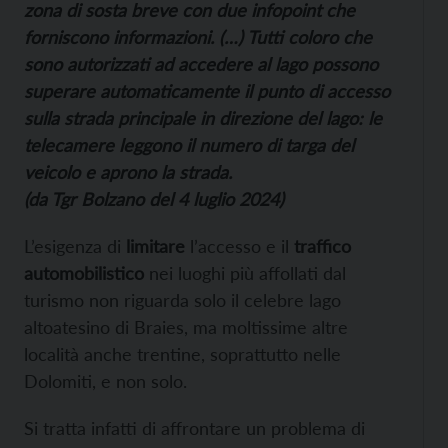
zona di sosta breve con due infopoint che
forniscono informazioni. (…) Tutti coloro che
sono autorizzati ad accedere al lago possono
superare automaticamente il punto di accesso
sulla strada principale in direzione del lago: le
telecamere leggono il numero di targa del
veicolo e aprono la strada.
(da Tgr Bolzano del 4 luglio 2024)
L’esigenza di
limitare
l’accesso e il
traffico
automobilistico
nei luoghi più affollati dal
turismo non riguarda solo il celebre lago
altoatesino di Braies, ma moltissime altre
località anche trentine, soprattutto nelle
Dolomiti, e non solo.
Si tratta infatti di affrontare un problema di