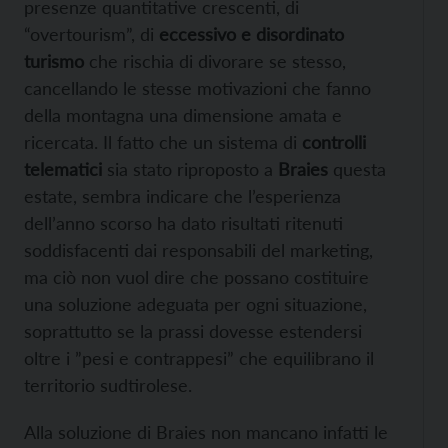
presenze quantitative crescenti, di
“overtourism”, di
eccessivo e disordinato
turismo
che rischia di divorare se stesso,
cancellando le stesse motivazioni che fanno
della montagna una dimensione amata e
ricercata. Il fatto che un sistema di
controlli
telematici
sia stato riproposto a
Braies
questa
estate, sembra indicare che l’esperienza
dell’anno scorso ha dato risultati ritenuti
soddisfacenti dai responsabili del marketing,
ma ciò non vuol dire che possano costituire
una soluzione adeguata per ogni situazione,
soprattutto se la prassi dovesse estendersi
oltre i ”pesi e contrappesi” che equilibrano il
territorio sudtirolese.
Alla soluzione di Braies non mancano infatti le