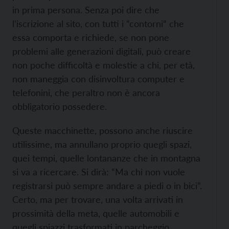
in prima persona. Senza poi dire che
l’iscrizione al sito, con tutti i “contorni” che
essa comporta e richiede, se non pone
problemi alle generazioni digitali, può creare
non poche difficoltà e molestie a chi, per età,
non maneggia con disinvoltura computer e
telefonini, che peraltro non è ancora
obbligatorio possedere.
Queste macchinette, possono anche riuscire
utilissime, ma annullano proprio quegli spazi,
quei tempi, quelle lontananze che in montagna
si va a ricercare. Si dirà: “Ma chi non vuole
registrarsi può sempre andare a piedi o in bici”.
Certo, ma per trovare, una volta arrivati in
prossimità della meta, quelle automobili e
quegli spiazzi trasformati in parcheggio