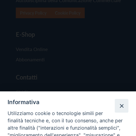
Autodisciplina della Comunicazione Commerciale
Privacy Policy
Cookie Policy
E-Shop
Vendita Online
Abbonamenti
Contatti
Chi Siamo
Informativa
Redazione
Scrivici
Utilizziamo cookie o tecnologie simili per
finalità tecniche e, con il tuo consenso, anche per
altre finalità ("interazioni e funzionalità semplici",
"miglioramento dell'esperienza", "misurazione" e