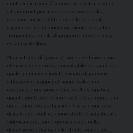
controindicazioni. Già doversi registrare su un
sito internet per accedere ad una località
montana toglie infatti una delle principali
ragioni per cui la montagna viene ricercata e
frequentata: quella di proporre un’esperienza
esistenziale libera.
Non si tratta di “privacy” anche se finire in un
elenco-sito che resta consultabile per anni e al
quale un numero indeterminato di persone,
istituzioni e gruppi potranno risalire non
costituisce una prospettiva molto simpatica,
quanto piuttosto l’essere costretti ad entrare in
un circuito che porta a impigliarsi in una rete
digitale i cui nodi vengono stretti e seguiti dalle
videocamere, come ormai accade nella
dimensione urbana, nelle strade, nei negozi,