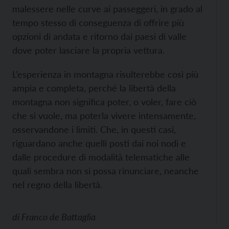
malessere nelle curve ai passeggeri, in grado al
tempo stesso di conseguenza di offrire più
opzioni di andata e ritorno dai paesi di valle
dove poter lasciare la propria vettura.
L’esperienza in montagna risulterebbe così più
ampia e completa, perché la libertà della
montagna non significa poter, o voler, fare ciò
che si vuole, ma poterla vivere intensamente,
osservandone i limiti. Che, in questi casi,
riguardano anche quelli posti dai noi nodi e
dalle procedure di modalità telematiche alle
quali sembra non si possa rinunciare, neanche
nel regno della libertà.
di
Franco de Battaglia