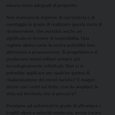
misura mezzi adeguati al proposito.
Non mancano le imprese di carrozzeria e di
montaggio in grado di realizzare questa sorta di
riconversione, che avrebbe anche un
significato in termine di sostenibilità. Una
regione alpina come la nostra potrebbe ben
attrezzarsi a promuoverne. Si progettano e si
producono mezzi militari sempre più
tecnologicamente sofisticati. Non ci si
potrebbe applicare per qualche ipotesi di
rivalorizzazione dei mezzi turistici? E magari
anche con i vetri sul tetto, così da ampliare la
vista sul territorio che si percorre?
Pensiamo ad automezzi in grado di affrontare i
tragitti alpini a velocità moderata, senza creare