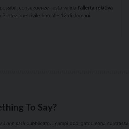
ossibili conseguenze resta valida l’
allerta relativa
Protezione civile fino alle 12 di domani.
thing To Say?
mail non sarà pubblicato.
I campi obbligatori sono contrass