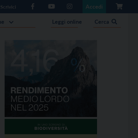
Accedi
Scrivici
he
Leggi online
Cerca