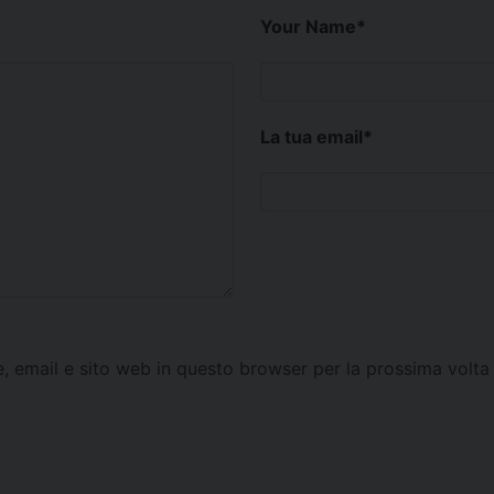
Your Name
*
La tua email
*
e, email e sito web in questo browser per la prossima vol