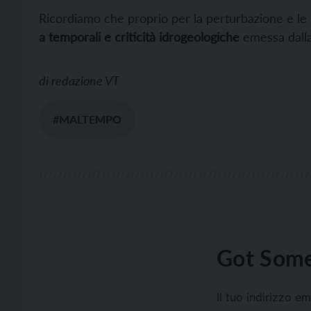
Ricordiamo che proprio per la perturbazione e le p
a temporali e criticità idrogeologiche
emessa dalla 
di
redazione VT
#MALTEMPO
Got Some
Il tuo indirizzo e