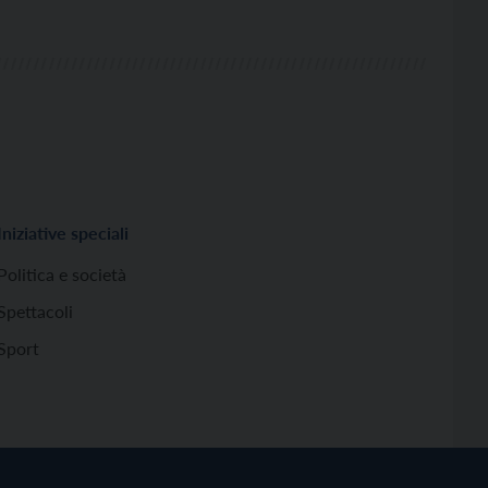
Iniziative speciali
Politica e società
Spettacoli
Sport