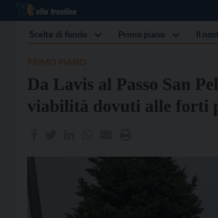
Scelte di fondo
Primo piano
Il no
PRIMO PIANO
Da Lavis al Passo San Pell
viabilità dovuti alle forti