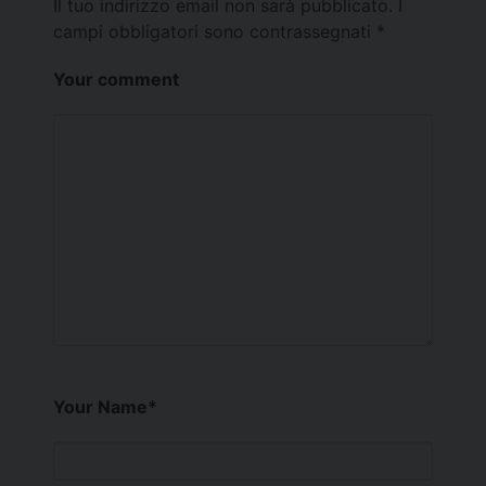
Il tuo indirizzo email non sarà pubblicato.
I
campi obbligatori sono contrassegnati
*
Your comment
Your Name
*