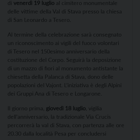
di
venerdì 19 luglio
al cimitero monumentale
delle vittime della Val di Stava presso la chiesa
di San Leonardo a Tesero.
Al termine della celebrazione sarà consegnato
un riconoscimento ai vigili del fuoco volontari
di Tesero nel 150esimo anniversario della
costituzione del Corpo. Seguirà la deposizione
di un mazzo di fiori al monumento antistante la
chiesetta della Palanca di Stava, dono delle
popolazioni del Vajont. L’iniziativa è degli Alpini
dei Gruppi Ana di Tesero e Longarone.
Il giorno prima,
giovedì 18 luglio
, vigilia
dell’anniversario, la tradizionale Via Crucis
percorrerà la val di Stava, con partenza alle ore
20.30 dalla località Pesa per concludersi