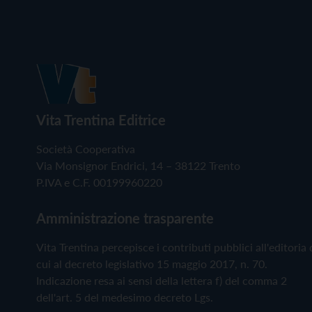
Vita Trentina Editrice
Società Cooperativa
Via Monsignor Endrici, 14 – 38122 Trento
P.IVA e C.F. 00199960220
Amministrazione trasparente
Vita Trentina percepisce i contributi pubblici all'editoria 
cui al decreto legislativo 15 maggio 2017, n. 70.
Indicazione resa ai sensi della lettera f) del comma 2
dell'art. 5 del medesimo decreto Lgs.