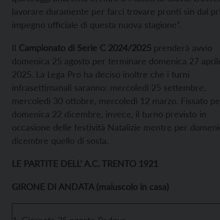
lavorare duramente per farci trovare pronti sin dal p
impegno ufficiale di questa nuova stagione”.
Il
Campionato di Serie C 2024/2025
prenderà avvio
domenica 25 agosto per terminare domenica 27 april
2025. La Lega Pro ha deciso inoltre che i turni
infrasettimanali saranno: mercoledì 25 settembre,
mercoledì 30 ottobre, mercoledì 12 marzo. Fissato pe
domenica 22 dicembre, invece, il turno previsto in
occasione delle festività Natalizie mentre per domen
dicembre quello di sosta.
LE PARTITE DELL’ A.C. TRENTO 1921
GIRONE DI ANDATA (maiuscolo in casa)
1. Giornata 25 agosto Padova