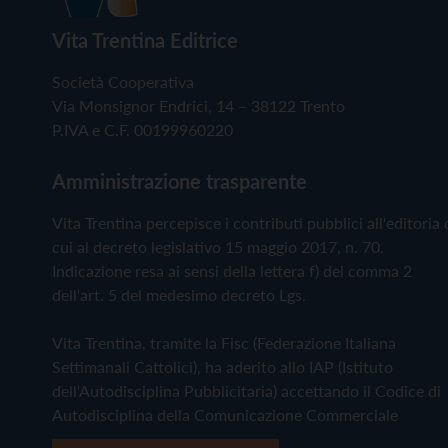
Vita Trentina Editrice
Società Cooperativa
Via Monsignor Endrici, 14 – 38122 Trento
P.IVA e C.F. 00199960220
Amministrazione trasparente
Vita Trentina percepisce i contributi pubblici all'editoria 
cui al decreto legislativo 15 maggio 2017, n. 70.
Indicazione resa ai sensi della lettera f) del comma 2
dell'art. 5 del medesimo decreto Lgs.
Vita Trentina, tramite la Fisc (Federazione Italiana
Settimanali Cattolici), ha aderito allo IAP (Istituto
dell'Autodisciplina Pubblicitaria) accettando il Codice di
Autodisciplina della Comunicazione Commerciale