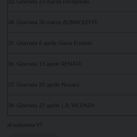
33. Giornata 23 marzo FeralpiSalò
34. Giornata 30 marzo ALBINOLEFFE
35. Giornata 6 aprile Giana Erminio
36. Giornata 13 aprile RENATE
37. Giornata 20 aprile Novara
38. Giornata 27 aprile L.R. VICENZA
di
redazione VT