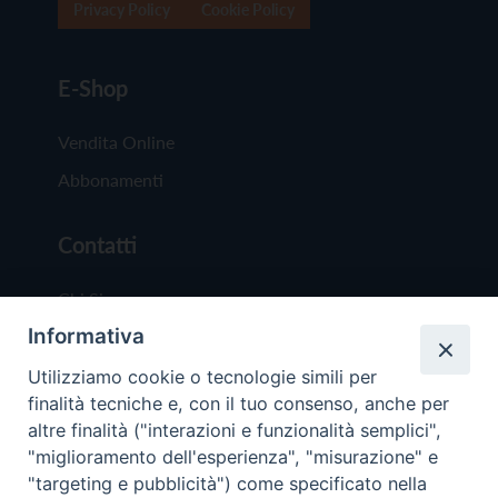
Privacy Policy
Cookie Policy
E-Shop
Vendita Online
Abbonamenti
Contatti
Chi Siamo
Informativa
Redazione
Scrivici
Utilizziamo cookie o tecnologie simili per
finalità tecniche e, con il tuo consenso, anche per
altre finalità ("interazioni e funzionalità semplici",
"miglioramento dell'esperienza", "misurazione" e
"targeting e pubblicità") come specificato nella