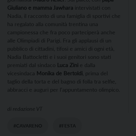
Giuliano e mamma Jawhara
intervistati con
Nadia, il racconto di una famiglia di sportivi che
ha regalato alla comunità trentina una
campionessa che fra poco parteciperà anche
alle Olimpiadi di Parigi. Fra gli applausi di un
pubblico di cittadini, tifosi e amici di ogni età,
Nadia Battocletti e i suoi genitori sono stati
premiati dal sindaco
Luca Zini
e dalla
vicesindaca
Monika de Bertoldi
, prima del
taglio della torta e del bagno di folla tra selfie,
abbracci e auguri per l’appuntamento olimpico.
di
redazione VT
#CAVARENO
#FESTA