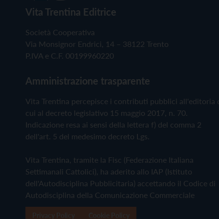
Vita Trentina Editrice
Società Cooperativa
Via Monsignor Endrici, 14 – 38122 Trento
P.IVA e C.F. 00199960220
Amministrazione trasparente
Vita Trentina percepisce i contributi pubblici all'editoria 
cui al decreto legislativo 15 maggio 2017, n. 70.
Indicazione resa ai sensi della lettera f) del comma 2
dell'art. 5 del medesimo decreto Lgs.
Vita Trentina, tramite la Fisc (Federazione Italiana
Settimanali Cattolici), ha aderito allo IAP (Istituto
dell'Autodisciplina Pubblicitaria) accettando il Codice di
Autodisciplina della Comunicazione Commerciale
Privacy Policy
Cookie Policy