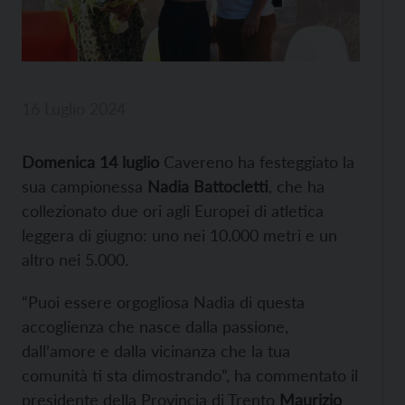
16 Luglio 2024
Domenica 14 luglio
Cavereno ha festeggiato la
sua campionessa
Nadia Battocletti
, che ha
collezionato due ori agli Europei di atletica
leggera di giugno: uno nei 10.000 metri e un
altro nei 5.000.
“Puoi essere orgogliosa Nadia di questa
accoglienza che nasce dalla passione,
dall’amore e dalla vicinanza che la tua
comunità ti sta dimostrando”, ha commentato il
presidente della Provincia di Trento
Maurizio