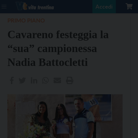
Accedi
PRIMO PIANO
Cavareno festeggia la
“sua” campionessa
Nadia Battocletti