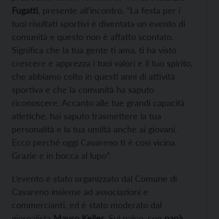
Fugatti
, presente all’incontro. “La festa per i
tuoi risultati sportivi è diventata un evento di
comunità e questo non è affatto scontato.
Significa che la tua gente ti ama, ti ha visto
crescere e apprezza i tuoi valori e il tuo spirito,
che abbiamo colto in questi anni di attività
sportiva e che la comunità ha saputo
riconoscere. Accanto alle tue grandi capacità
atletiche, hai saputo trasmettere la tua
personalità e la tua umiltà anche ai giovani.
Ecco perché oggi Cavareno ti è così vicina.
Grazie e in bocca al lupo”.
L’evento è stato organizzato dal Comune di
Cavareno insieme ad associazioni e
commercianti, ed è stato moderato dal
giornalista
Mauro Keller
. Sul palco, con
papà