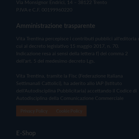
Via Monsignor Endrici, 14 – 38122 Trento
P.IVA e C.F. 00199960220
Amministrazione trasparente
Vita Trentina percepisce i contributi pubblici all'editoria 
cui al decreto legislativo 15 maggio 2017, n. 70.
Indicazione resa ai sensi della lettera f) del comma 2
dell'art. 5 del medesimo decreto Lgs.
Vita Trentina, tramite la Fisc (Federazione Italiana
Settimanali Cattolici), ha aderito allo IAP (Istituto
dell'Autodisciplina Pubblicitaria) accettando il Codice di
Autodisciplina della Comunicazione Commerciale
Privacy Policy
Cookie Policy
E-Shop