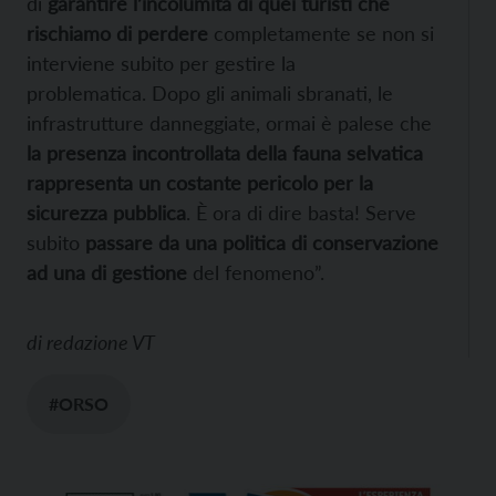
di
garantire l’incolumità di quei turisti che
rischiamo di perdere
completamente se non si
interviene subito per gestire la
problematica. Dopo gli animali sbranati, le
infrastrutture danneggiate, ormai è palese che
la presenza incontrollata della fauna selvatica
rappresenta un costante pericolo per la
sicurezza pubblica
. È ora di dire basta! Serve
subito
passare da una politica di conservazione
ad una di gestione
del fenomeno”.
di
redazione VT
#ORSO