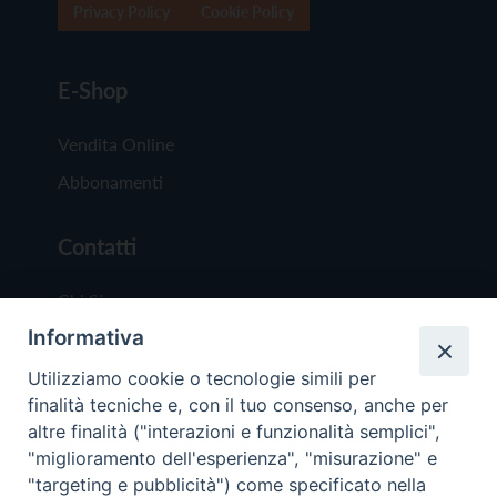
Privacy Policy
Cookie Policy
E-Shop
Vendita Online
Abbonamenti
Contatti
Chi Siamo
Informativa
Redazione
Scrivici
Utilizziamo cookie o tecnologie simili per
finalità tecniche e, con il tuo consenso, anche per
altre finalità ("interazioni e funzionalità semplici",
"miglioramento dell'esperienza", "misurazione" e
"targeting e pubblicità") come specificato nella