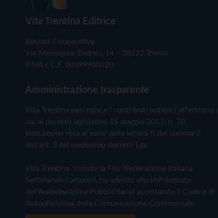
Vita Trentina Editrice
Società Cooperativa
Via Monsignor Endrici, 14 – 38122 Trento
P.IVA e C.F. 00199960220
Amministrazione trasparente
Vita Trentina percepisce i contributi pubblici all'editoria 
cui al decreto legislativo 15 maggio 2017, n. 70.
Indicazione resa ai sensi della lettera f) del comma 2
dell'art. 5 del medesimo decreto Lgs.
Vita Trentina, tramite la Fisc (Federazione Italiana
Settimanali Cattolici), ha aderito allo IAP (Istituto
dell'Autodisciplina Pubblicitaria) accettando il Codice di
Autodisciplina della Comunicazione Commerciale