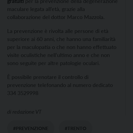
gratuiti
per la prevenzione della degenerazione
maculare legata all’età, grazie alla
collaborazione del dottor Marco Mazzola.
La prevenzione è rivolta alle persone di età
superiore ai 60 anni, che hanno una familiarità
per la maculopatia o che non hanno effettuato
visite oculistiche nell’ultimo anno e che non
sono seguite per altre patologie oculari.
È possibile prenotare il controllo di
prevenzione telefonando al numero dedicato
334 3529998
di
redazione VT
#PREVENZIONE
#TRENTO