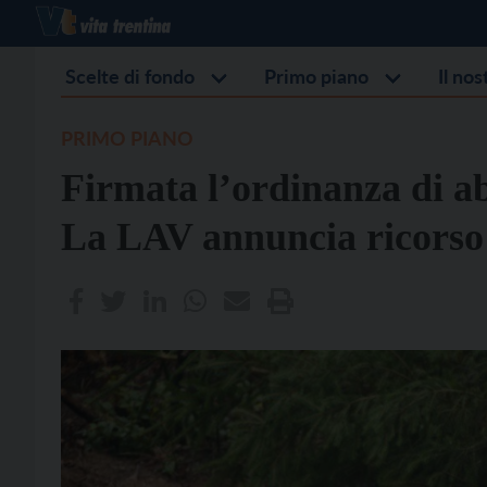
Scelte di fondo
Primo piano
Il no
PRIMO PIANO
Firmata l’ordinanza di a
La LAV annuncia ricorso