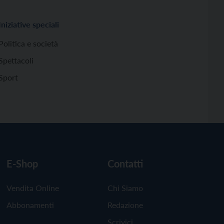
Iniziative speciali
Politica e società
Spettacoli
Sport
E-Shop
Contatti
Vendita Online
Chi Siamo
Abbonamenti
Redazione
Scrivici