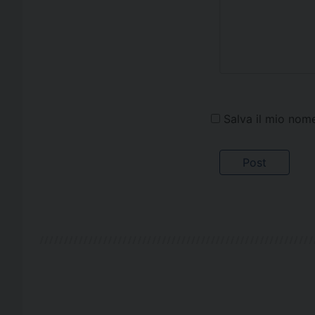
Salva il mio nom