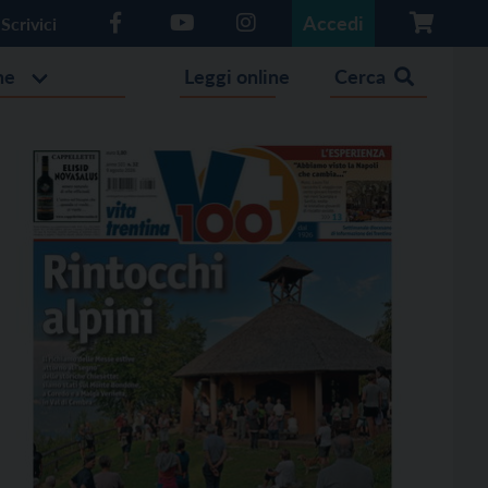
Accedi
Scrivici
he
Leggi online
Cerca