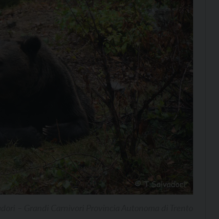
adori – Grandi Carnivori Provincia Autonoma di Trento