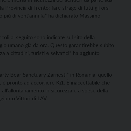
a Provincia di Trento: fare strage di tutti gli orsi
io più di vent’anni fa” ha dichiarato Massimo
li al seguito sono indicate sul sito della
ggio umano già da ora. Questo garantirebbe subito
a cittadini, turisti e selvatici” ha aggiunto
bearty Bear Sanctuary Zarnesti” in Romania, quello
4, è pronto ad accogliere Kj1. È inaccettabile che
 all’allontanamento in sicurezza e a spese della
giunto Vitturi di LAV.