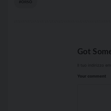
#ORSO
Got Some
Il tuo indirizzo e
Your comment