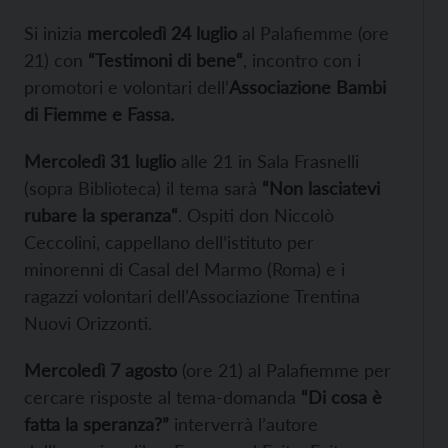
Si inizia
mercoledì 24 luglio
al Palafiemme (ore
21) con
“Testimoni di bene“
, incontro con i
promotori e volontari dell’
Associazione Bambi
di Fiemme e Fassa.
Mercoledì 31 luglio
alle 21 in Sala Frasnelli
(sopra Biblioteca) il tema sarà
“Non lasciatevi
rubare la speranza“
. Ospiti don Niccolò
Ceccolini, cappellano dell’istituto per
minorenni di Casal del Marmo (Roma) e i
ragazzi volontari dell’Associazione Trentina
Nuovi Orizzonti.
Mercoledì 7 agosto
(ore 21) al Palafiemme per
cercare risposte al tema-domanda
“Di cosa è
fatta la speranza?”
interverrà l’autore