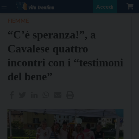
Accedi
FIEMME
“C’è speranza!”, a
Cavalese quattro
incontri con i “testimoni
del bene”