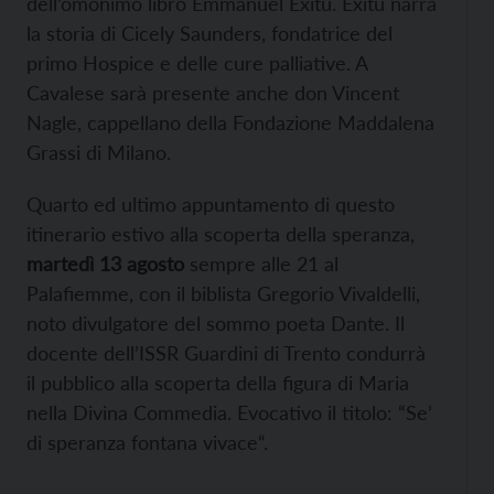
dell’omonimo libro Emmanuel Exitu. Exitu narra
la storia di Cicely Saunders, fondatrice del
primo Hospice e delle cure palliative. A
Cavalese sarà presente anche don Vincent
Nagle, cappellano della Fondazione Maddalena
Grassi di Milano.
Quarto ed ultimo appuntamento di questo
itinerario estivo alla scoperta della speranza,
martedì 13 agosto
sempre alle 21 al
Palafiemme, con il biblista Gregorio Vivaldelli,
noto divulgatore del sommo poeta Dante. Il
docente dell’ISSR Guardini di Trento condurrà
il pubblico alla scoperta della figura di Maria
nella Divina Commedia. Evocativo il titolo: “Se’
di speranza fontana vivace“.