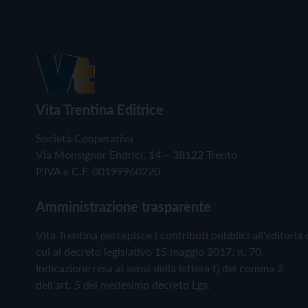
Vita Trentina Editrice
Società Cooperativa
Via Monsignor Endrici, 14 – 38122 Trento
P.IVA e C.F. 00199960220
Amministrazione trasparente
Vita Trentina percepisce i contributi pubblici all'editoria 
cui al decreto legislativo 15 maggio 2017, n. 70.
Indicazione resa ai sensi della lettera f) del comma 2
dell'art. 5 del medesimo decreto Lgs.