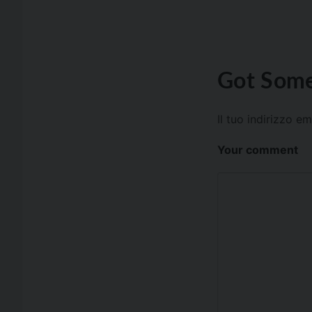
Got Some
Il tuo indirizzo e
Your comment