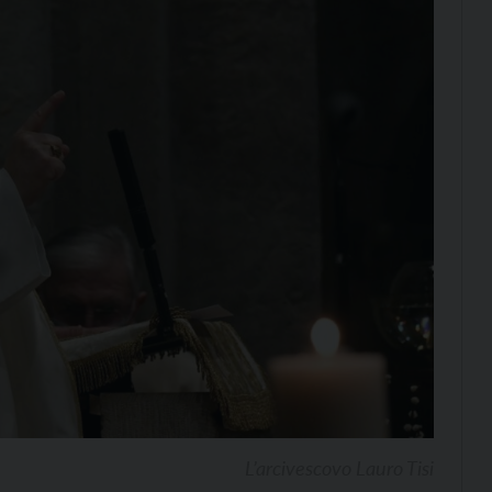
L’arcivescovo Lauro Tisi