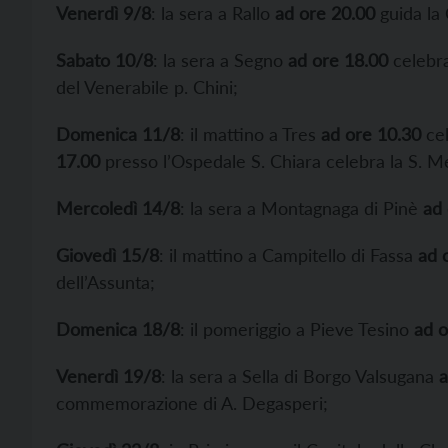
Venerdì 9/8
: la sera a Rallo
ad ore 20.00
guida la 
Sabato 10/8
: la sera a Segno
ad ore 18.00
celebra
del Venerabile p. Chini;
Domenica 11/8
: il mattino a Tres
ad ore 10.30
cel
17.00
presso l’Ospedale S. Chiara celebra la S. M
Mercoledì 14/8
: la sera a Montagnaga di Pinè
ad 
Giovedì 15/8
: il mattino a Campitello di Fassa
ad 
dell’Assunta;
Domenica 18/8
: il pomeriggio a Pieve Tesino
ad o
Venerdì 19/8
: la sera a Sella di Borgo Valsugana
a
commemorazione di A. Degasperi;