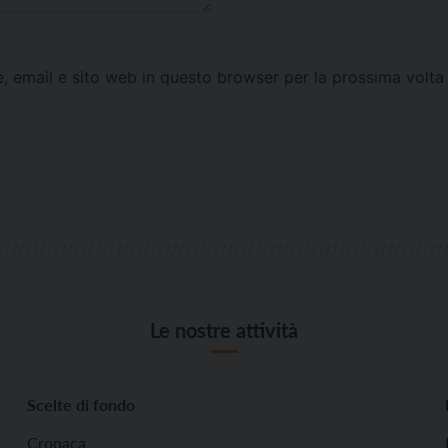
e, email e sito web in questo browser per la prossima vol
Le nostre attività
Scelte di fondo
Cronaca