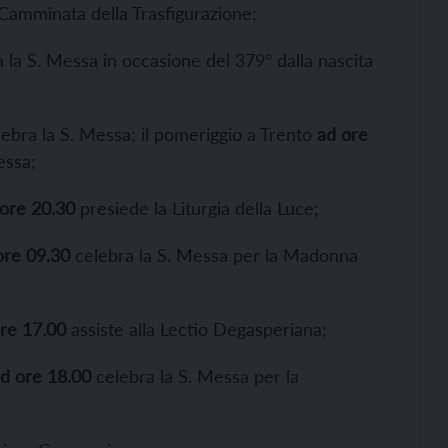
Camminata della Trasfigurazione;
 la S. Messa in occasione del 379° dalla nascita
ebra la S. Messa; il pomeriggio a Trento
ad ore
essa;
ore 20.30
presiede la Liturgia della Luce;
ore 09.30
celebra la S. Messa per la Madonna
re 17.00
assiste alla Lectio Degasperiana;
d ore
18.00
celebra la S. Messa per la