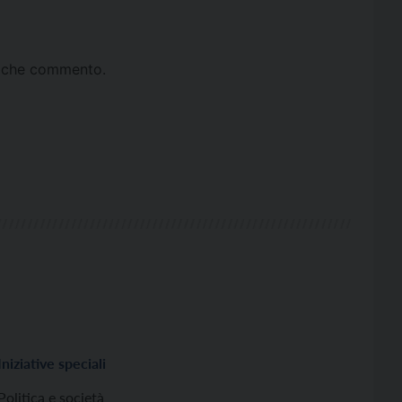
ta che commento.
Iniziative speciali
Politica e società