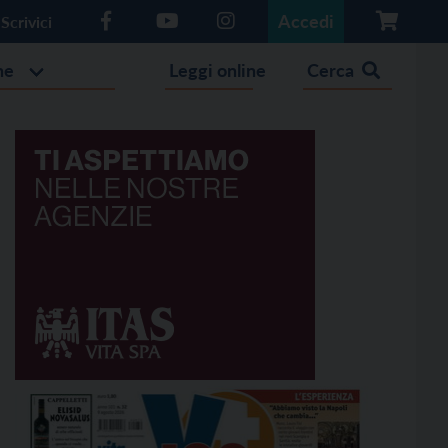
Accedi
Scrivici
he
Leggi online
Cerca