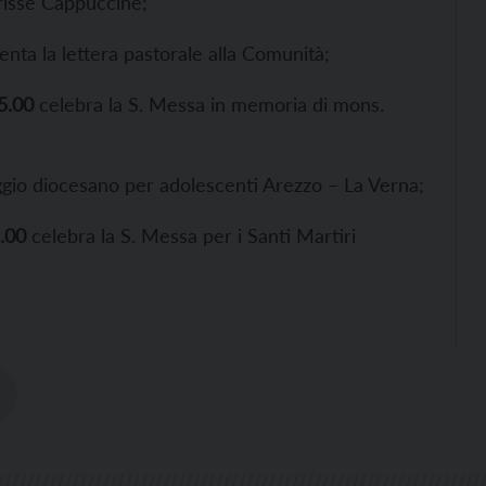
arisse Cappuccine;
nta la lettera pastorale alla Comunità;
5.00
celebra la S. Messa in memoria di mons.
naggio diocesano per adolescenti Arezzo – La Verna;
.00
celebra la S. Messa per i Santi Martiri