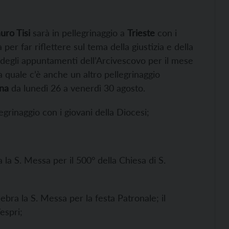
uro Tisi
sarà in pellegrinaggio a
Trieste
con i
per far riflettere sul tema della giustizia e della
mo degli appuntamenti dell’Arcivescovo per il mese
a quale c’è anche un altro pellegrinaggio
rna
da lunedì 26 a venerdì 30 agosto.
legrinaggio con i giovani della Diocesi;
 la S. Messa per il 500° della Chiesa di S.
ebra la S. Messa per la festa Patronale; il
espri;