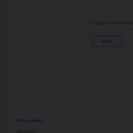
Salva il mio nom
Primo piano
Meridiani