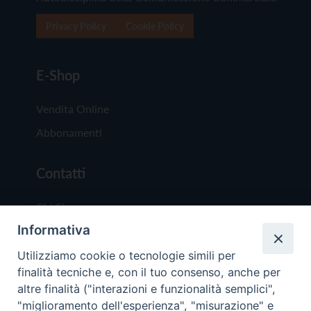
Privacy Policy
Cookie Policy
E-Shop
Vendita Online
Abbonamenti
Contatti
Chi Siamo
Informativa
Redazione
Scrivici
Utilizziamo cookie o tecnologie simili per
finalità tecniche e, con il tuo consenso, anche per
altre finalità ("interazioni e funzionalità semplici",
"miglioramento dell'esperienza", "misurazione" e