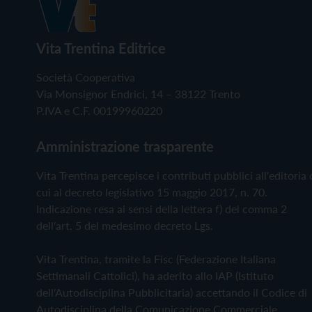
Vita Trentina Editrice
Società Cooperativa
Via Monsignor Endrici, 14 – 38122 Trento
P.IVA e C.F. 00199960220
Amministrazione trasparente
Vita Trentina percepisce i contributi pubblici all'editoria 
cui al decreto legislativo 15 maggio 2017, n. 70.
Indicazione resa ai sensi della lettera f) del comma 2
dell'art. 5 del medesimo decreto Lgs.
Vita Trentina, tramite la Fisc (Federazione Italiana
Settimanali Cattolici), ha aderito allo IAP (Istituto
dell'Autodisciplina Pubblicitaria) accettando il Codice di
Autodisciplina della Comunicazione Commerciale