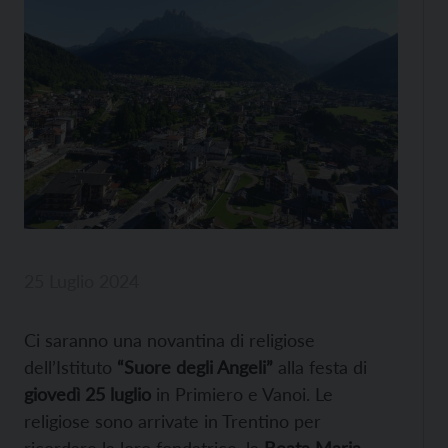
25 Luglio 2024
Ci saranno una novantina di religiose
dell’Istituto
“Suore degli Angeli”
alla festa di
giovedì 25 luglio
in Primiero e Vanoi. Le
religiose sono arrivate in Trentino per
ricordare la loro fondatrice, la
Beata Maria