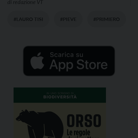
di
redazione VT
#LAURO TISI
#PIEVE
#PRIMIERO