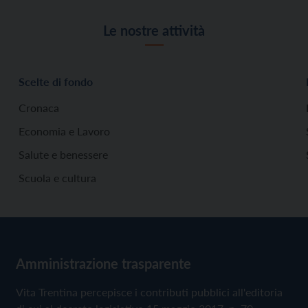
Le nostre attività
Scelte di fondo
Cronaca
Economia e Lavoro
Salute e benessere
Scuola e cultura
Amministrazione trasparente
Vita Trentina percepisce i contributi pubblici all'editoria