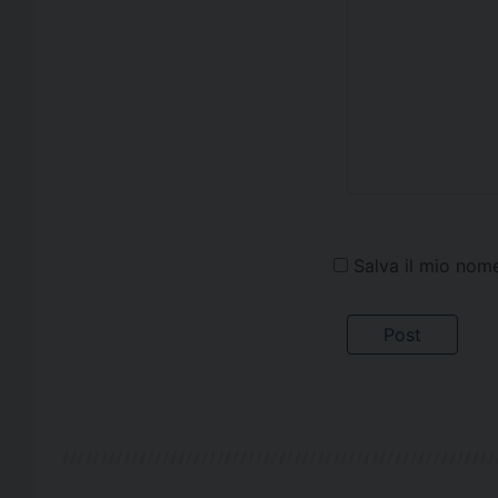
Salva il mio nom