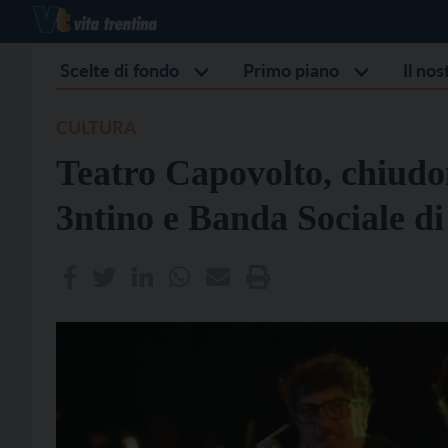
Scelte di fondo
Primo piano
Il no
CULTURA
Teatro Capovolto, chiudon
3ntino e Banda Sociale di