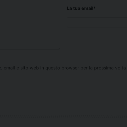
La tua email
*
e, email e sito web in questo browser per la prossima vol