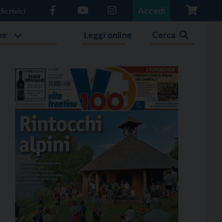
Accedi
Scrivici
he
Leggi online
Cerca