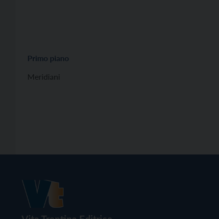
Primo piano
Meridiani
Vita Trentina Editrice