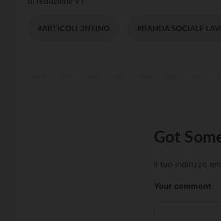
di
redazione VT
#ARTICOLI 3NTINO
#BANDA SOCIALE LAV
Got Some
Il tuo indirizzo e
Your comment