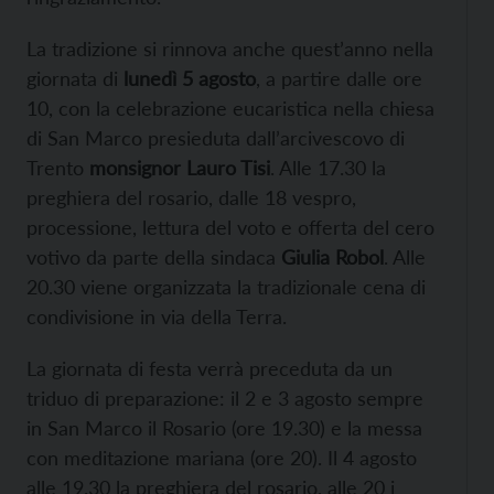
La tradizione si rinnova anche quest’anno nella
giornata di
lunedì 5 agosto
, a partire dalle ore
10, con la celebrazione eucaristica nella chiesa
di San Marco presieduta dall’arcivescovo di
Trento
monsignor Lauro Tisi
. Alle 17.30 la
preghiera del rosario, dalle 18 vespro,
processione, lettura del voto e offerta del cero
votivo da parte della sindaca
Giulia Robol
. Alle
20.30 viene organizzata la tradizionale cena di
condivisione in via della Terra.
La giornata di festa verrà preceduta da un
triduo di preparazione: il 2 e 3 agosto sempre
in San Marco il Rosario (ore 19.30) e la messa
con meditazione mariana (ore 20). Il 4 agosto
alle 19.30 la preghiera del rosario, alle 20 i