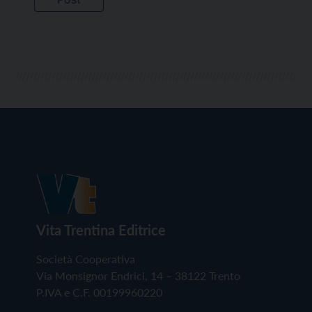
Vita Trentina Editrice
Società Cooperativa
Via Monsignor Endrici, 14 – 38122 Trento
P.IVA e C.F. 00199960220