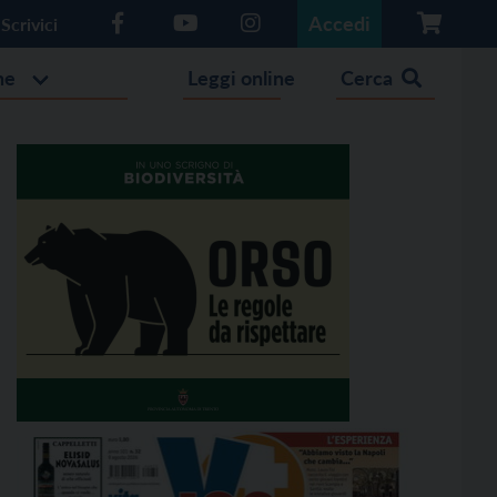
Accedi
Scrivici
he
Leggi online
Cerca