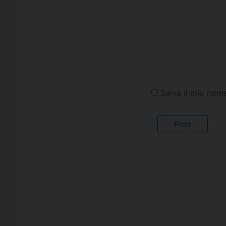
Salva il mio nom