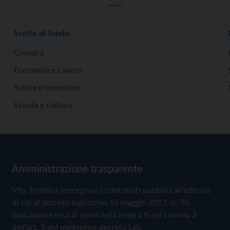
Scelte di fondo
Cronaca
Economia e Lavoro
Salute e benessere
Scuola e cultura
Amministrazione trasparente
Vita Trentina percepisce i contributi pubblici all'editoria
di cui al decreto legislativo 15 maggio 2017, n. 70.
Indicazione resa ai sensi della lettera f) del comma 2
dell'art. 5 del medesimo decreto Lgs.