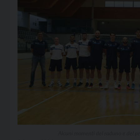
Alcuni momenti del raduno e del pr