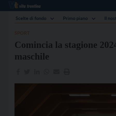
Scelte di fondo
Primo piano
Il no
SPORT
Comincia la stagione 2024
maschile