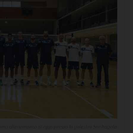
imo allenamento di oggi presso la palestra Sanbapolis