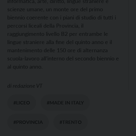
informatica, arte, diritto, lingue straniere e
scienze umane, un monte ore del primo
biennio coerente con i piani di studio di tutti i
percorsi liceali della Provincia, il
raggiungimento livello B2 per entrambe le
lingue straniere alla fine del quinto anno e il
mantenimento delle 150 ore di alternanza
scuola-lavoro all’interno del secondo biennio e
al quinto anno.
di
redazione VT
#LICEO
#MADE IN ITALY
#PROVINCIA
#TRENTO