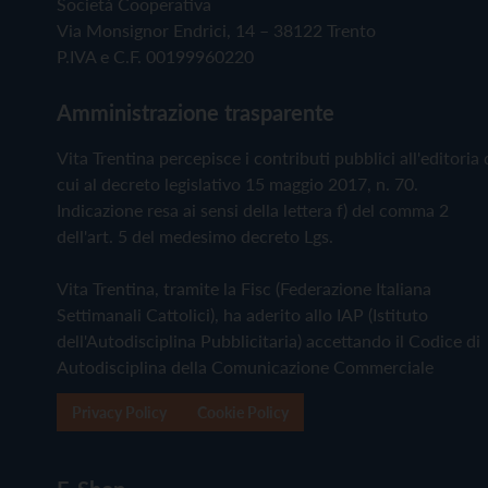
Società Cooperativa
Via Monsignor Endrici, 14 – 38122 Trento
P.IVA e C.F. 00199960220
Amministrazione trasparente
Vita Trentina percepisce i contributi pubblici all'editoria 
cui al decreto legislativo 15 maggio 2017, n. 70.
Indicazione resa ai sensi della lettera f) del comma 2
dell'art. 5 del medesimo decreto Lgs.
Vita Trentina, tramite la Fisc (Federazione Italiana
Settimanali Cattolici), ha aderito allo IAP (Istituto
dell'Autodisciplina Pubblicitaria) accettando il Codice di
Autodisciplina della Comunicazione Commerciale
Privacy Policy
Cookie Policy