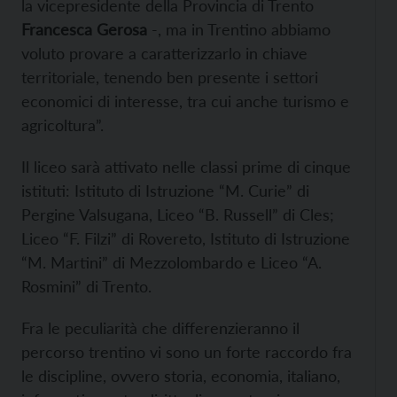
la vicepresidente della Provincia di Trento
Francesca Gerosa
-, ma in Trentino abbiamo
voluto provare a caratterizzarlo in chiave
territoriale, tenendo ben presente i settori
economici di interesse, tra cui anche turismo e
agricoltura”.
Il liceo sarà attivato nelle classi prime di cinque
istituti: Istituto di Istruzione “M. Curie” di
Pergine Valsugana, Liceo “B. Russell” di Cles;
Liceo “F. Filzi” di Rovereto, Istituto di Istruzione
“M. Martini” di Mezzolombardo e Liceo “A.
Rosmini” di Trento.
Fra le peculiarità che differenzieranno il
percorso trentino vi sono un forte raccordo fra
le discipline, ovvero storia, economia, italiano,