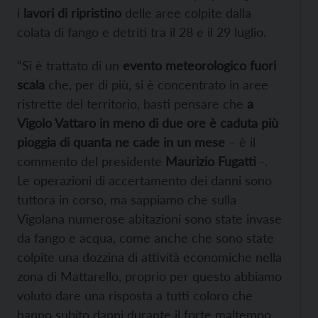
i
lavori di ripristino
delle aree colpite dalla
colata di fango e detriti tra il 28 e il 29 luglio.
“Si è trattato di un
evento meteorologico fuori
scala
che, per di più, si è concentrato in aree
ristrette del territorio, basti pensare che
a
Vigolo Vattaro in meno di due ore è caduta più
pioggia di quanta ne cade in un mese
– è il
commento del presidente
Maurizio Fugatti
-.
Le operazioni di accertamento dei danni sono
tuttora in corso, ma sappiamo che sulla
Vigolana numerose abitazioni sono state invase
da fango e acqua, come anche che sono state
colpite una dozzina di attività economiche nella
zona di Mattarello, proprio per questo abbiamo
voluto dare una risposta a tutti coloro che
hanno subito danni durante il forte maltempo