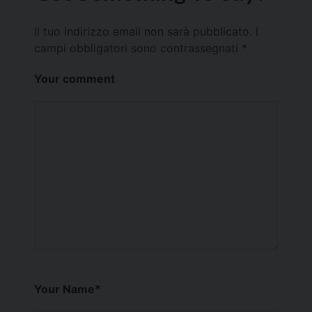
Il tuo indirizzo email non sarà pubblicato.
I
campi obbligatori sono contrassegnati
*
Your comment
Your Name
*