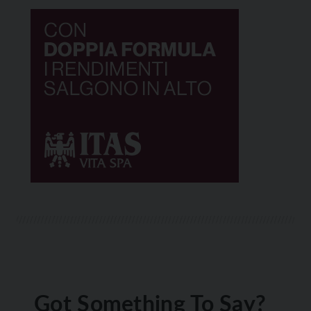
Got Something To Say?