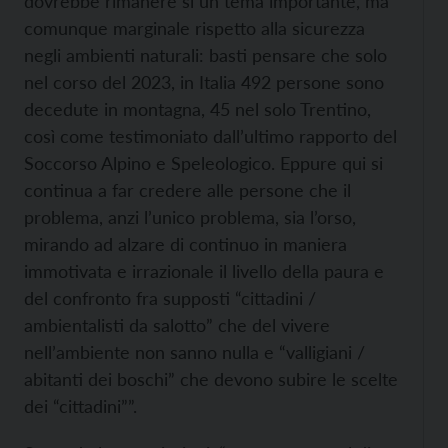
dovrebbe rimanere sì un tema importante, ma
comunque marginale rispetto alla sicurezza
negli ambienti naturali: basti pensare che solo
nel corso del 2023, in Italia 492 persone sono
decedute in montagna, 45 nel solo Trentino,
così come testimoniato dall’ultimo rapporto del
Soccorso Alpino e Speleologico. Eppure qui si
continua a far credere alle persone che il
problema, anzi l’unico problema, sia l’orso,
mirando ad alzare di continuo in maniera
immotivata e irrazionale il livello della paura e
del confronto fra supposti “cittadini /
ambientalisti da salotto” che del vivere
nell’ambiente non sanno nulla e “valligiani /
abitanti dei boschi” che devono subire le scelte
dei “cittadini””.