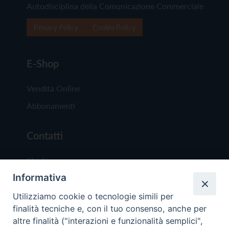
Autodisciplina della Comunicazione Commerciale
Privacy Policy
Cookie Policy
E-Shop
Vendita Online
Abbonamenti
Contatti
Chi Siamo
Informativa
Redazione
Scrivici
Utilizziamo cookie o tecnologie simili per
finalità tecniche e, con il tuo consenso, anche per
altre finalità ("interazioni e funzionalità semplici",