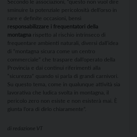
Secondo le associazioni, “questo non vuol dire
sminuire la potenziale pericolosità dell’orso in
rare e definite occasioni, bensì
responsabilizzare i frequentatori della
montagna
rispetto al rischio intrinseco di
frequentare ambienti naturali, diversi dall’idea
di “montagna sicura come un centro
commerciale” che traspare dall’operato della
Provincia e dai continui riferimenti alla
“sicurezza” quando si parla di grandi carnivori.
Su questo tema, come in qualunque attività sia
lavorativa che ludica svolta in montagna, il
pericolo zero non esiste e non esisterà mai. È
giunta l’ora di dirlo chiaramente”.
di
redazione VT