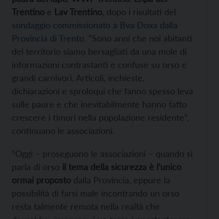
Trentino
e
Lav Trentino
, dopo i risultati del
sondaggio commissionato a Bva Doxa dalla
Provincia di Trento
. “Sono anni che noi abitanti
del territorio siamo bersagliati da una mole di
informazioni contrastanti e confuse su orso e
grandi carnivori. Articoli, inchieste,
dichiarazioni e sproloqui che fanno spesso leva
sulle paure e che inevitabilmente hanno fatto
crescere i timori nella popolazione residente”,
continuano le associazioni.
“Oggi – proseguono le associazioni – quando si
parla di orso
il tema della sicurezza è l’unico
ormai proposto
dalla Provincia, eppure la
possibilità di farsi male incontrando un orso
resta talmente remota nella realtà che