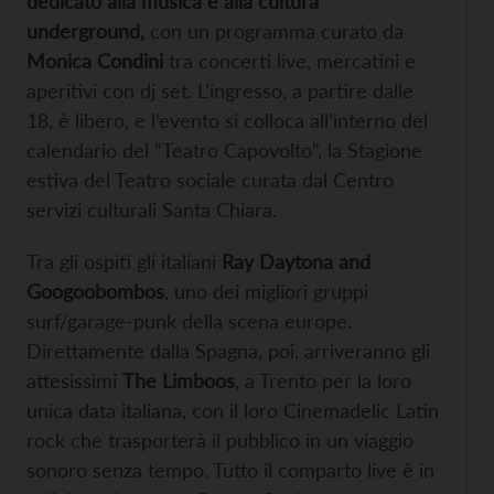
dedicato alla musica e alla cultura
underground,
con un programma curato da
Monica Condini
tra concerti live, mercatini e
aperitivi con dj set. L’ingresso, a partire dalle
18, è libero, e l’evento si colloca all’interno del
calendario del “Teatro Capovolto”, la Stagione
estiva del Teatro sociale curata dal Centro
servizi culturali Santa Chiara.
Tra gli ospiti gli italiani
Ray Daytona and
Googoobombos
, uno dei migliori gruppi
surf/garage-punk della scena europe.
Direttamente dalla Spagna, poi, arriveranno gli
attesissimi
The Limboos
, a Trento per la loro
unica data italiana, con il loro Cinemadelic Latin
rock che trasporterà il pubblico in un viaggio
sonoro senza tempo. Tutto il comparto live è in