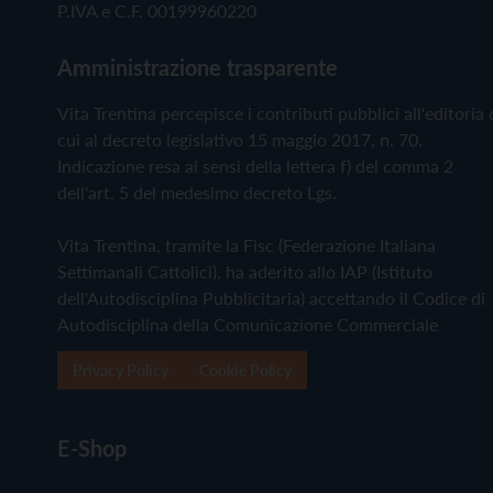
P.IVA e C.F. 00199960220
Amministrazione trasparente
Vita Trentina percepisce i contributi pubblici all'editoria 
cui al decreto legislativo 15 maggio 2017, n. 70.
Indicazione resa ai sensi della lettera f) del comma 2
dell'art. 5 del medesimo decreto Lgs.
Vita Trentina, tramite la Fisc (Federazione Italiana
Settimanali Cattolici), ha aderito allo IAP (Istituto
dell'Autodisciplina Pubblicitaria) accettando il Codice di
Autodisciplina della Comunicazione Commerciale
Privacy Policy
Cookie Policy
E-Shop