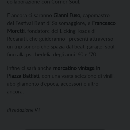
collaborazione con Corner Soul.
E ancora ci saranno
Gianni Fuso
, capomastro
del Festival Beat di Salsomaggiore, e
Francesco
Moretti
, fondatore del Licking Toads di
Recanati, che guideranno i presenti attraverso
un trip sonoro che spazia dal beat, garage, soul,
fino alla psichedelia degli anni ’60 e ’70.
Infine ci sarà anche
mercatino vintage in
Piazza Battisti
, con una vasta selezione di vinili,
abbigliamento d’epoca, accessori e altro
ancora.
di
redazione VT