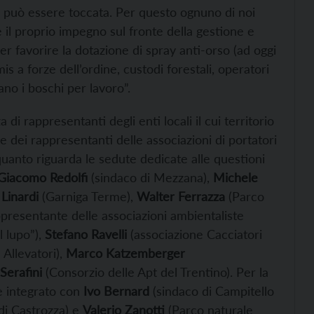
n può essere toccata. Per questo ognuno di noi
e il proprio impegno sul fronte della gestione e
r favorire la dotazione di spray anti-orso (ad oggi
is a forze dell’ordine, custodi forestali, operatori
ano i boschi per lavoro”.
 di rappresentanti degli enti locali il cui territorio
he dei rappresentanti delle associazioni di portatori
uanto riguarda le sedute dedicate alle questioni
iacomo Redolfi
(sindaco di Mezzana),
Michele
 Linardi
(Garniga Terme),
Walter Ferrazza
(Parco
presentante delle associazioni ambientaliste
l lupo”),
Stefano Ravelli
(associazione Cacciatori
Allevatori),
Marco Katzemberger
 Serafini
(Consorzio delle Apt del Trentino). Per la
 è integrato con
Ivo Bernard
(sindaco di Campitello
di Castrozza) e
Valerio Zanotti
(Parco naturale