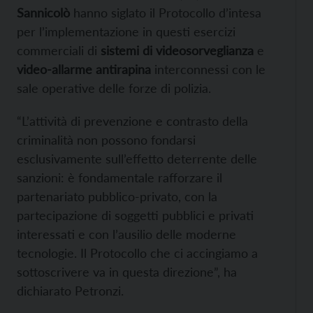
Sannicolò
hanno siglato il Protocollo d’intesa
per l’implementazione in questi esercizi
commerciali di
sistemi di videosorveglianza
e
video-allarme antirapina
interconnessi con le
sale operative delle forze di polizia.
“L’attività di prevenzione e contrasto della
criminalità non possono fondarsi
esclusivamente sull’effetto deterrente delle
sanzioni: è fondamentale rafforzare il
partenariato pubblico-privato, con la
partecipazione di soggetti pubblici e privati
interessati e con l’ausilio delle moderne
tecnologie. Il Protocollo che ci accingiamo a
sottoscrivere va in questa direzione”, ha
dichiarato Petronzi.