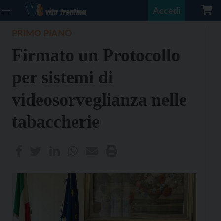
Accedi
PRIMO PIANO
Firmato un Protocollo
per sistemi di
videosorveglianza nelle
tabaccherie