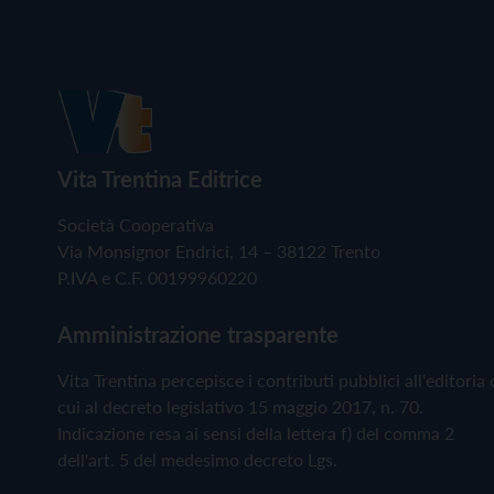
Vita Trentina Editrice
Società Cooperativa
Via Monsignor Endrici, 14 – 38122 Trento
P.IVA e C.F. 00199960220
Amministrazione trasparente
Vita Trentina percepisce i contributi pubblici all'editoria 
cui al decreto legislativo 15 maggio 2017, n. 70.
Indicazione resa ai sensi della lettera f) del comma 2
dell'art. 5 del medesimo decreto Lgs.